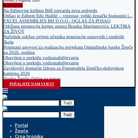
Subota, 8 Augusta, 2026
Izdvojeno
Na Edinovim krilima BiH ostvarila prvu pobjedu
Otišao je Edhem Edo Halilić – vizionar, veliki žepački humanist i...
EXCEL ASSEMBLIES BH D.O.O.: OGLAS ZA POSAO
Održana promocija knjige autora Branka Marijanovića: LEKTIRA
ZA ŽIVOT
Načelnik održao prijem učenika generacije osnovnih i srednjih
škola
Potpisani ugovori za realizaciju projekata Omladinske banke Žepče
za 2026. godinu
Obavijest o prekidu vodosnabdijevanja
Obavijest o prekidu vodosnabdijevanja
Zavidovići domaćin Izbora za Fotomodela Zeničko-dobojskog
kantona 2026
Zovko Žepče: Oglas za posao
POŠALJITE NAM VIJEST
Traži
Traži
Portal
Žepče
Crna hronika