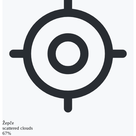
Žepče
scattered clouds
67%