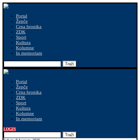
Portal
Žepče
Crna hronika
ZDK
Sport
Kultura
Kolumne
In memoriam
Traži
Portal
Žepče
Crna hronika
ZDK
Sport
Kultura
Kolumne
In memoriam
LOGIN
Traži