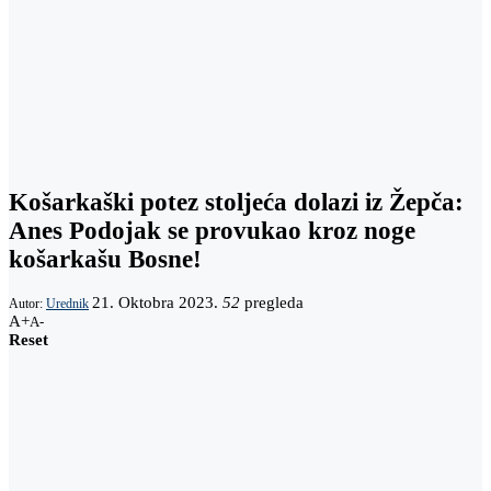
Košarkaški potez stoljeća dolazi iz Žepča:
Anes Podojak se provukao kroz noge
košarkašu Bosne!
21. Oktobra 2023.
52
pregleda
Autor:
Urednik
A+
A-
Reset