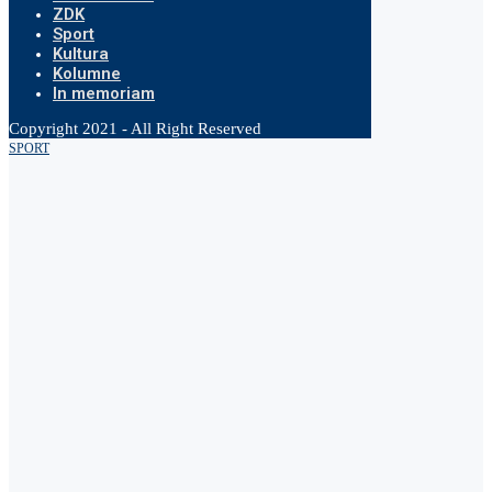
ZDK
Sport
Kultura
Kolumne
In memoriam
Copyright 2021 - All Right Reserved
SPORT