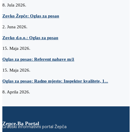
8. Jula 2026.
Zovko Žepče: Oglas za posao
2. Juna 2026.
Zovko d.o.o.: Oglas za posao
15. Maja 2026.
Oglas za posao: Referent nabave m/ž
15. Maja 2026.
Oglas za posao: Radno mjesto: Inspektor kvalitete, 1...
8. Aprila 2026.
Zepce.Ba Portal
Gradski informativni portal Žepča