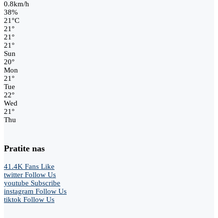
0.8km/h
38%
21
°
C
21
°
21
°
21
°
Sun
20
°
Mon
21
°
Tue
22
°
Wed
21
°
Thu
Pratite nas
41.4K
Fans
Like
twitter
Follow Us
youtube
Subscribe
instagram
Follow Us
tiktok
Follow Us