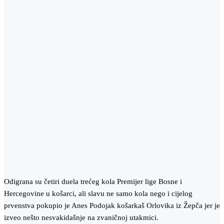
Odigrana su četiri duela trećeg kola Premijer lige Bosne i
Hercegovine u košarci, ali slavu ne samo kola nego i cijelog
prvenstva pokupio je Anes Podojak košarkaš Orlovika iz Žepča jer je
izveo nešto nesvakidašnje na zvaničnoj utakmici.