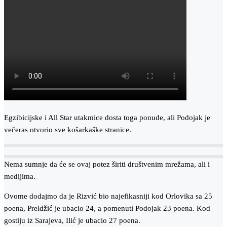
Egzibicijske i All Star utakmice dosta toga ponude, ali Podojak je
večeras otvorio sve košarkaške stranice.
Nema sumnje da će se ovaj potez širiti društvenim mrežama, ali i
medijima.
Ovome dodajmo da je Rizvić bio najefikasniji kod Orlovika sa 25
poena, Preldžić je ubacio 24, a pomenuti Podojak 23 poena. Kod
gostiju iz Sarajeva, Ilić je ubacio 27 poena.