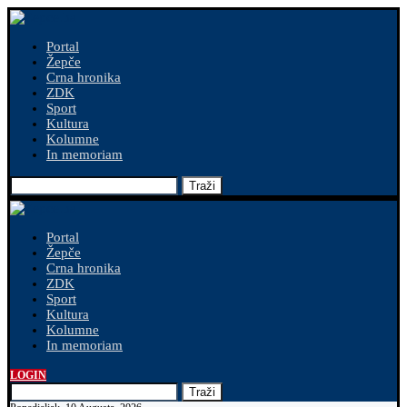
Portal
Žepče
Crna hronika
ZDK
Sport
Kultura
Kolumne
In memoriam
Traži
Portal
Žepče
Crna hronika
ZDK
Sport
Kultura
Kolumne
In memoriam
LOGIN
Traži