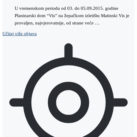
U vremenskom periodu od 03. do 05.09.2015. godine
Planinarski dom “Vis” na žepačkom izletištu Matinski Vis je
provaljen, najvjerovatnije, od strane veće …
Učitaj više objava