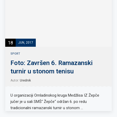
18
JUN, 2017
SPORT
Foto: Završen 6. Ramazanski
turnir u stonom tenisu
Autor:
Urednik
U organizaciji Omladinskog kruga Medžlisa IZ Žepče
jučer je u sali SMŠ“ Žepče“ održan 6. po redu
tradicionalni ramazanski turnir u stonom …