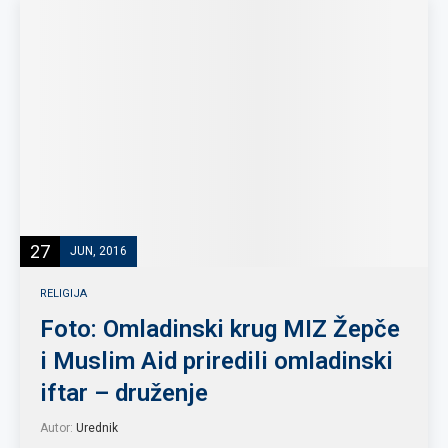
27
JUN, 2016
RELIGIJA
Foto: Omladinski krug MIZ Žepče
i Muslim Aid priredili omladinski
iftar – druženje
Autor:
Urednik