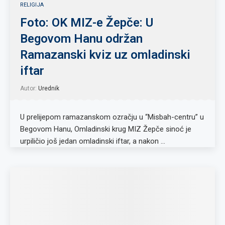
RELIGIJA
Foto: OK MIZ-e Žepče: U
Begovom Hanu održan
Ramazanski kviz uz omladinski
iftar
Autor:
Urednik
U prelijepom ramazanskom ozračju u “Misbah-centru” u
Begovom Hanu, Omladinski krug MIZ Žepče sinoć je
urpiličio još jedan omladinski iftar, a nakon …