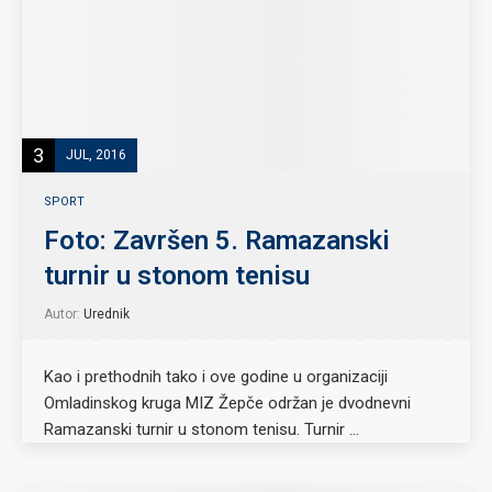
3
JUL, 2016
SPORT
Foto: Završen 5. Ramazanski
turnir u stonom tenisu
Autor:
Urednik
Kao i prethodnih tako i ove godine u organizaciji
Omladinskog kruga MIZ Žepče održan je dvodnevni
Ramazanski turnir u stonom tenisu. Turnir …