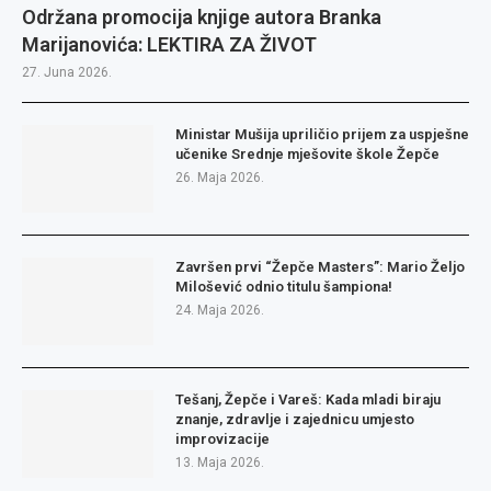
Održana promocija knjige autora Branka
Marijanovića: LEKTIRA ZA ŽIVOT
27. Juna 2026.
Ministar Mušija upriličio prijem za uspješne
učenike Srednje mješovite škole Žepče
26. Maja 2026.
Završen prvi “Žepče Masters”: Mario Željo
Milošević odnio titulu šampiona!
24. Maja 2026.
Tešanj, Žepče i Vareš: Kada mladi biraju
znanje, zdravlje i zajednicu umjesto
improvizacije
13. Maja 2026.