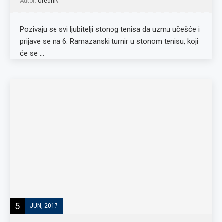
Autor:
Urednik
Pozivaju se svi ljubitelji stonog tenisa da uzmu učešće i
prijave se na 6. Ramazanski turnir u stonom tenisu, koji
će se …
5
JUN, 2017