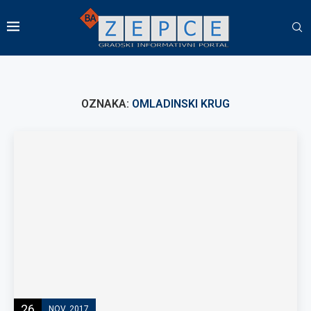
OZNAKA:
OMLADINSKI KRUG
26
NOV, 2017