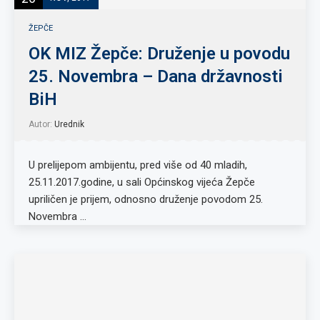
ŽEPČE
OK MIZ Žepče: Druženje u povodu
25. Novembra – Dana državnosti
BiH
Autor:
Urednik
U prelijepom ambijentu, pred više od 40 mladih,
25.11.2017.godine, u sali Općinskog vijeća Žepče
upriličen je prijem, odnosno druženje povodom 25.
Novembra …