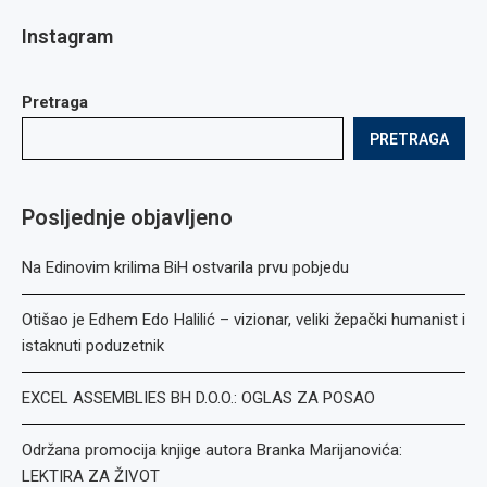
Instagram
Pretraga
PRETRAGA
Posljednje objavljeno
Na Edinovim krilima BiH ostvarila prvu pobjedu
Otišao je Edhem Edo Halilić – vizionar, veliki žepački humanist i
istaknuti poduzetnik
EXCEL ASSEMBLIES BH D.O.O.: OGLAS ZA POSAO
Održana promocija knjige autora Branka Marijanovića:
LEKTIRA ZA ŽIVOT