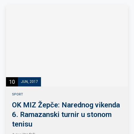
10
JUN, 2017
SPORT
OK MIZ Žepče: Narednog vikenda
6. Ramazanski turnir u stonom
tenisu