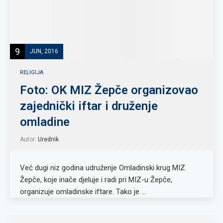
9
JUN, 2016
RELIGIJA
Foto: OK MIZ Žepče organizovao
zajednički iftar i druženje
omladine
Autor:
Urednik
Već dugi niz godina udruženje Omladinski krug MIZ
Žepče, koje inače djeluje i radi pri MIZ-u Žepče,
organizuje omladinske iftare. Tako je …