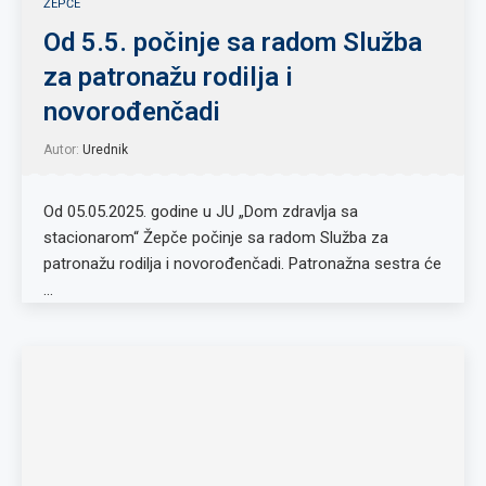
ŽEPČE
Od 5.5. počinje sa radom Služba
za patronažu rodilja i
novorođenčadi
Autor:
Urednik
Od 05.05.2025. godine u JU „Dom zdravlja sa
stacionarom“ Žepče počinje sa radom Služba za
patronažu rodilja i novorođenčadi. Patronažna sestra će
…