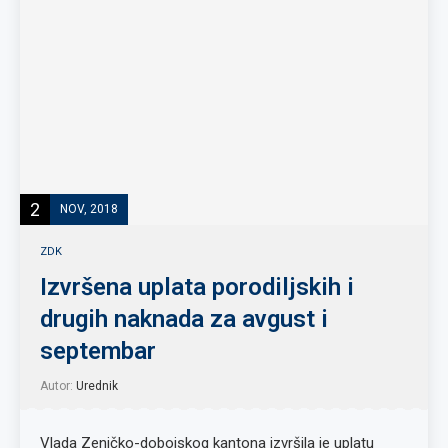
2
NOV, 2018
ZDK
Izvršena uplata porodiljskih i
drugih naknada za avgust i
septembar
Autor:
Urednik
Vlada Zeničko-dobojskog kantona izvršila je uplatu