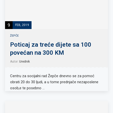
9
FEB, 2019
ŽEPČE
Poticaj za treće dijete sa 100
povećan na 300 KM
Autor:
Urednik
Centru za socijalni rad Žepče dnevno se za pomoć
obrati 20 do 30 ljudi, a u tome prednjače nezaposlene
osob,e te posebno …