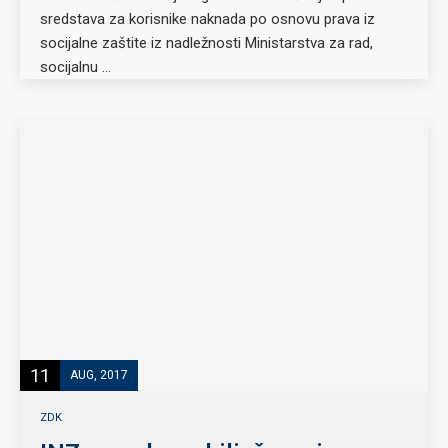
sredstava za korisnike naknada po osnovu prava iz
socijalne zaštite iz nadležnosti Ministarstva za rad,
socijalnu …
11
AUG, 2017
ZDK