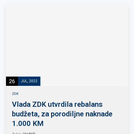
26
JUL, 2022
ZDK
Vlada ZDK utvrdila rebalans
budžeta, za porodiljne naknade
1.000 KM