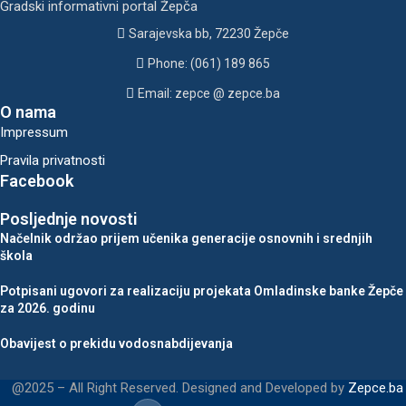
Gradski informativni portal Žepča
Sarajevska bb, 72230 Žepče
Phone: (061) 189 865
Email: zepce @ zepce.ba
O nama
Impressum
Pravila privatnosti
Facebook
Posljednje novosti
Načelnik održao prijem učenika generacije osnovnih i srednjih
škola
Potpisani ugovori za realizaciju projekata Omladinske banke Žepče
za 2026. godinu
Obavijest o prekidu vodosnabdijevanja
@2025 – All Right Reserved. Designed and Developed by
Zepce.ba