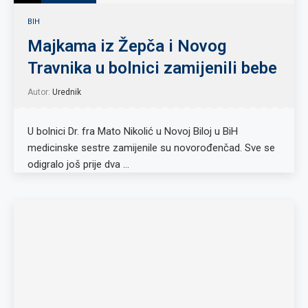
BIH
Majkama iz Žepča i Novog
Travnika u bolnici zamijenili bebe
Autor:
Urednik
U bolnici Dr. fra Mato Nikolić u Novoj Biloj u BiH
medicinske sestre zamijenile su novorođenčad. Sve se
odigralo još prije dva …