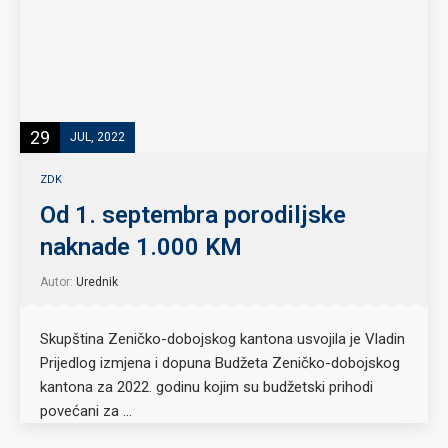
29
JUL, 2022
ZDK
Od 1. septembra porodiljske
naknade 1.000 KM
Autor:
Urednik
Skupština Zeničko-dobojskog kantona usvojila je Vladin
Prijedlog izmjena i dopuna Budžeta Zeničko-dobojskog
kantona za 2022. godinu kojim su budžetski prihodi
povećani za …