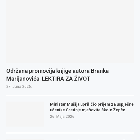
Održana promocija knjige autora Branka
Marijanovića: LEKTIRA ZA ŽIVOT
27. Juna 2026.
Ministar Mušija upriličio prijem za uspješne
učenike Srednje mješovite škole Žepče
26. Maja 2026.