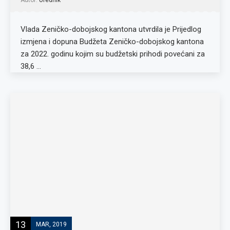
Autor:
Urednik
Vlada Zeničko-dobojskog kantona utvrdila je Prijedlog
izmjena i dopuna Budžeta Zeničko-dobojskog kantona
za 2022. godinu kojim su budžetski prihodi povećani za
38,6 …
13
MAR, 2019