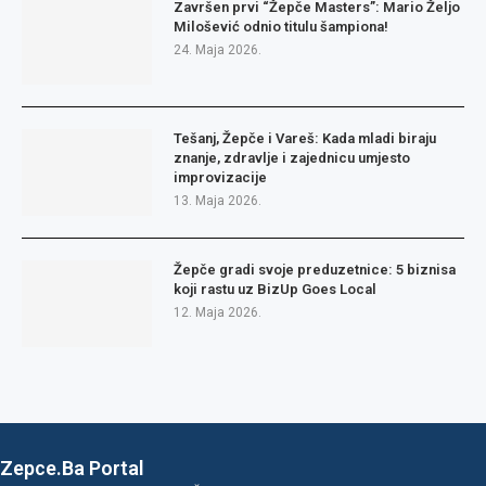
Završen prvi “Žepče Masters”: Mario Željo
Milošević odnio titulu šampiona!
24. Maja 2026.
Tešanj, Žepče i Vareš: Kada mladi biraju
znanje, zdravlje i zajednicu umjesto
improvizacije
13. Maja 2026.
Žepče gradi svoje preduzetnice: 5 biznisa
koji rastu uz BizUp Goes Local
12. Maja 2026.
Zepce.Ba Portal