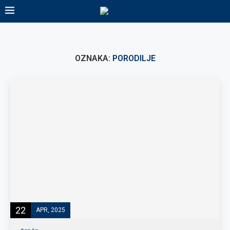
OZNAKA:
PORODILJE
22
APR, 2025