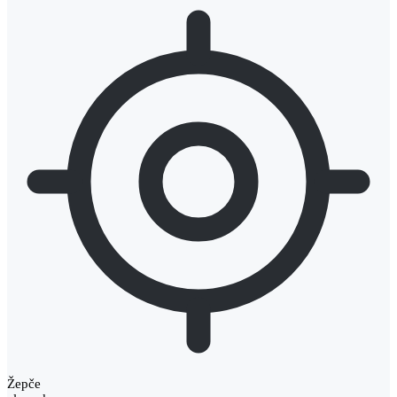
Žepče