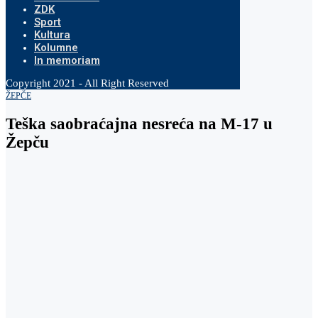
ZDK
Sport
Kultura
Kolumne
In memoriam
Copyright 2021 - All Right Reserved
ŽEPČE
Teška saobraćajna nesreća na M-17 u
Žepču