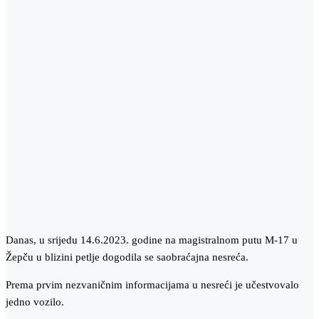
Danas, u srijedu 14.6.2023. godine na magistralnom putu M-17 u
Žepču u blizini petlje dogodila se saobraćajna nesreća.
Prema prvim nezvaničnim informacijama u nesreći je učestvovalo
jedno vozilo.