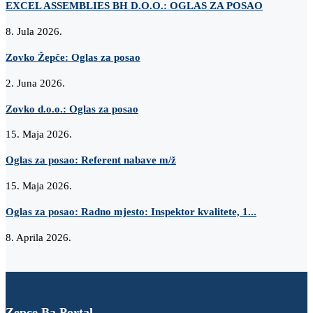
EXCEL ASSEMBLIES BH D.O.O.: OGLAS ZA POSAO
8. Jula 2026.
Zovko Žepče: Oglas za posao
2. Juna 2026.
Zovko d.o.o.: Oglas za posao
15. Maja 2026.
Oglas za posao: Referent nabave m/ž
15. Maja 2026.
Oglas za posao: Radno mjesto: Inspektor kvalitete, 1...
8. Aprila 2026.
Zepce.Ba Portal