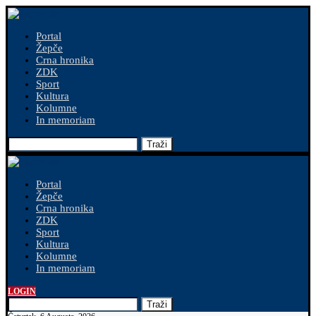
Portal
Žepče
Crna hronika
ZDK
Sport
Kultura
Kolumne
In memoriam
Traži
Portal
Žepče
Crna hronika
ZDK
Sport
Kultura
Kolumne
In memoriam
LOGIN
Traži