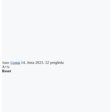
14. Juna 2023.
52
pregleda
Autor:
Urednik
A+
A-
Reset