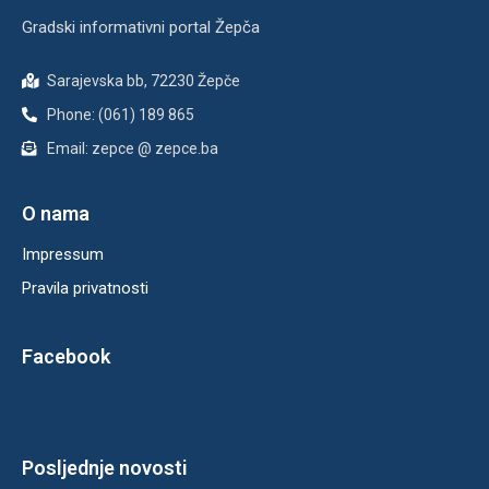
Gradski informativni portal Žepča
Sarajevska bb, 72230 Žepče
Phone: (061) 189 865
Email: zepce @ zepce.ba
O nama
Impressum
Pravila privatnosti
Facebook
Posljednje novosti