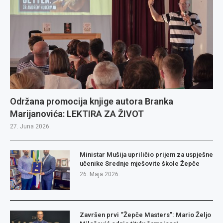
Održana promocija knjige autora Branka
Marijanovića: LEKTIRA ZA ŽIVOT
27. Juna 2026.
Ministar Mušija upriličio prijem za uspješne
učenike Srednje mješovite škole Žepče
26. Maja 2026.
Završen prvi “Žepče Masters”: Mario Željo