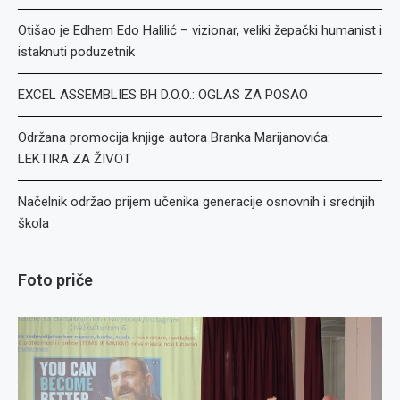
Otišao je Edhem Edo Halilić – vizionar, veliki žepački humanist i
istaknuti poduzetnik
EXCEL ASSEMBLIES BH D.O.O.: OGLAS ZA POSAO
Održana promocija knjige autora Branka Marijanovića:
LEKTIRA ZA ŽIVOT
Načelnik održao prijem učenika generacije osnovnih i srednjih
škola
Foto priče