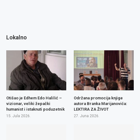
Lokalno
Otišao je Edhem Edo Halilić –
Održana promocija knjige
vizionar, veliki žepački
autora Branka Marijanovića:
humanist i istaknuti poduzetnik
LEKTIRA ZA ŽIVOT
15. Jula 2026.
27. Juna 2026.