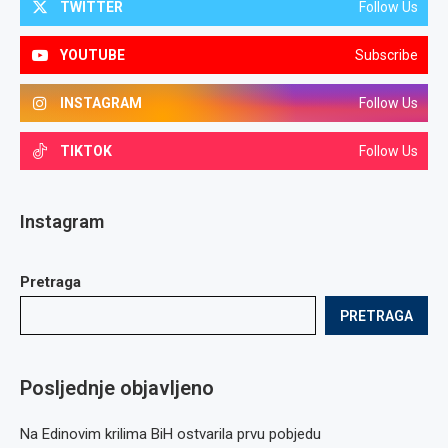
TWITTER
Follow Us
YOUTUBE
Subscribe
INSTAGRAM
Follow Us
TIKTOK
Follow Us
Instagram
Pretraga
PRETRAGA
Posljednje objavljeno
Na Edinovim krilima BiH ostvarila prvu pobjedu