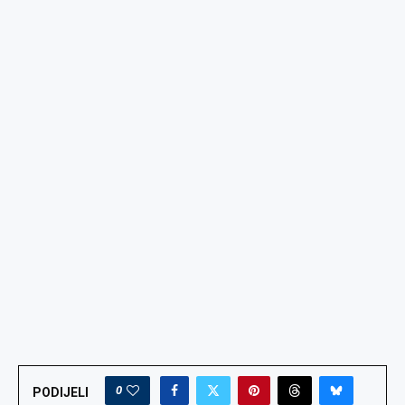
0
PODIJELI