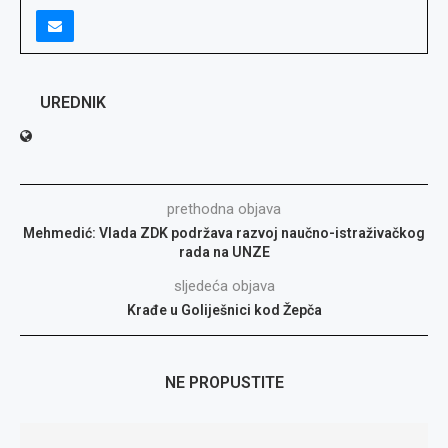
UREDNIK
prethodna objava
Mehmedić: Vlada ZDK podržava razvoj naučno-istraživačkog
rada na UNZE
sljedeća objava
Krađe u Goliješnici kod Žepča
NE PROPUSTITE