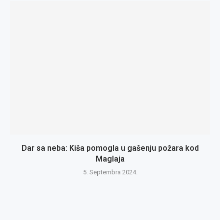
Dar sa neba: Kiša pomogla u gašenju požara kod
Maglaja
5. Septembra 2024.