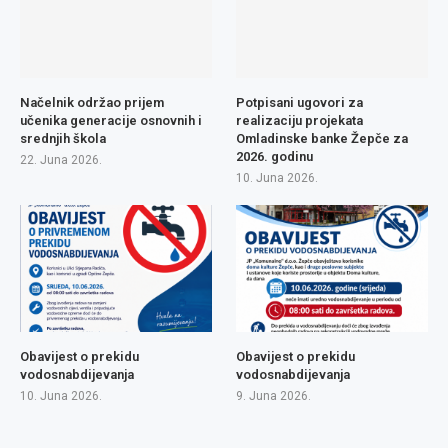
Načelnik održao prijem
Potpisani ugovori za
učenika generacije osnovnih i
realizaciju projekata
srednjih škola
Omladinske banke Žepče za
2026. godinu
22. Juna 2026.
10. Juna 2026.
Obavijest o prekidu
Obavijest o prekidu
vodosnabdijevanja
vodosnabdijevanja
10. Juna 2026.
9. Juna 2026.