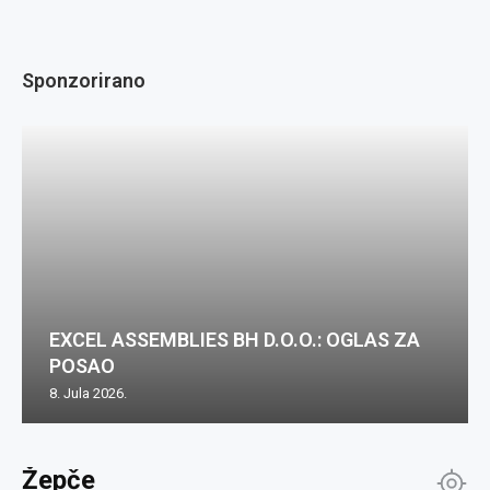
Sponzorirano
EXCEL ASSEMBLIES BH D.O.O.: OGLAS ZA
POSAO
8. Jula 2026.
Žepče