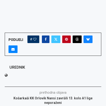
0
PODIJELI
UREDNIK
prethodna objava
Košarkaši KK Orlovik Nansi završili 13. kolo A1 lige
neporaženi