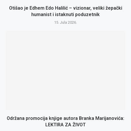
Otišao je Edhem Edo Halilić – vizionar, veliki žepački
humanist i istaknuti poduzetnik
15. Jula 2026.
Održana promocija knjige autora Branka Marijanovića:
LEKTIRA ZA ŽIVOT