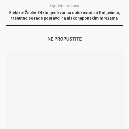
sljedeća objava
Elektro-Žepče: Otklonjen kvar na dalekovodu u Goliješnici,
trenutno se rade popravci na niskonaponskim mrežama
NE PROPUSTITE