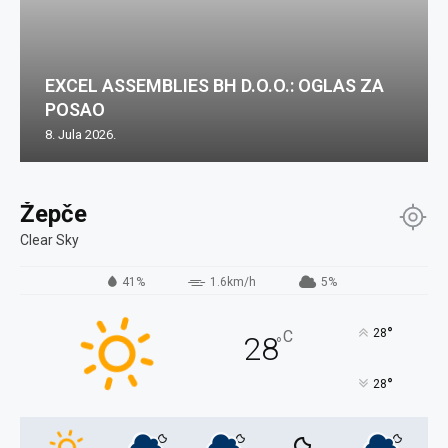
EXCEL ASSEMBLIES BH D.O.O.: OGLAS ZA
POSAO
8. Jula 2026.
Žepče
Clear Sky
41%
1.6km/h
5%
°
28
C
28
°
°
28