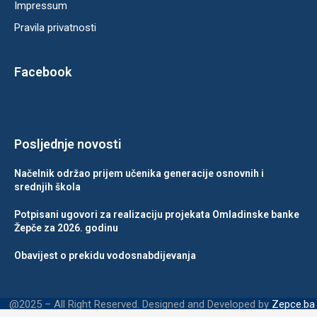
Impressum
Pravila privatnosti
Facebook
Posljednje novosti
Načelnik održao prijem učenika generacije osnovnih i
srednjih škola
Potpisani ugovori za realizaciju projekata Omladinske banke
Žepče za 2026. godinu
Obavijest o prekidu vodosnabdijevanja
@2025 – All Right Reserved. Designed and Developed by
Zepce.ba