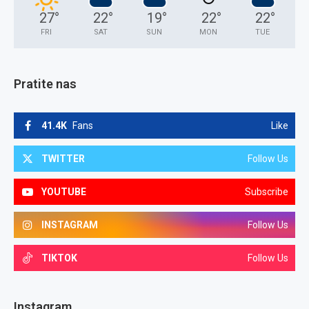
27
°
22
°
19
°
22
°
22
°
FRI
SAT
SUN
MON
TUE
Pratite nas
41.4K
Fans
Like
TWITTER
Follow Us
YOUTUBE
Subscribe
INSTAGRAM
Follow Us
TIKTOK
Follow Us
Instagram