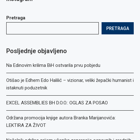
Pretraga
PRETRAGA
Posljednje objavljeno
Na Edinovim krilima BiH ostvarila prvu pobjedu
Otišao je Edhem Edo Halilić – vizionar, veliki žepački humanist i
istaknuti poduzetnik
EXCEL ASSEMBLIES BH D.O.O.: OGLAS ZA POSAO
Održana promocija knjige autora Branka Marijanovića:
LEKTIRA ZA ŽIVOT