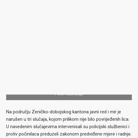
Foto: Ilustracija
Na području Zeničko-dobojskog kantona javni red i mir je
narušen u tri slučaja, kojom prilikom nije bilo povrijeđenih lica.
U navedenim slučajevima intervenisali su policijski službenici i
protiv počinilaca preduzeli zakonom predviđene mjere i radnje.