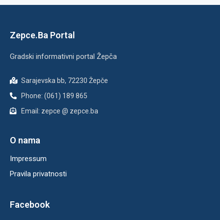
Zepce.Ba Portal
Gradski informativni portal Žepča
Sarajevska bb, 72230 Žepče
Phone: (061) 189 865
Email: zepce @ zepce.ba
O nama
Impressum
Pravila privatnosti
Facebook