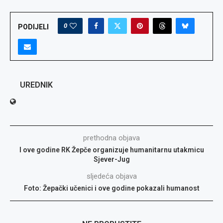
0
PODIJELI
UREDNIK
prethodna objava
I ove godine RK Žepče organizuje humanitarnu utakmicu
Sjever-Jug
sljedeća objava
Foto: Žepački učenici i ove godine pokazali humanost