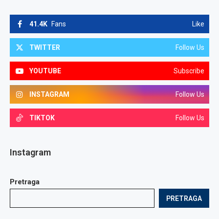
41.4K
Fans
Like
TWITTER
Follow Us
YOUTUBE
Subscribe
INSTAGRAM
Follow Us
TIKTOK
Follow Us
Instagram
Pretraga
PRETRAGA