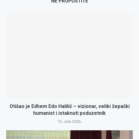
NE PROPUSTITE
Otišao je Edhem Edo Halilić – vizionar, veliki žepački
humanist i istaknuti poduzetnik
15. Jula 2026.