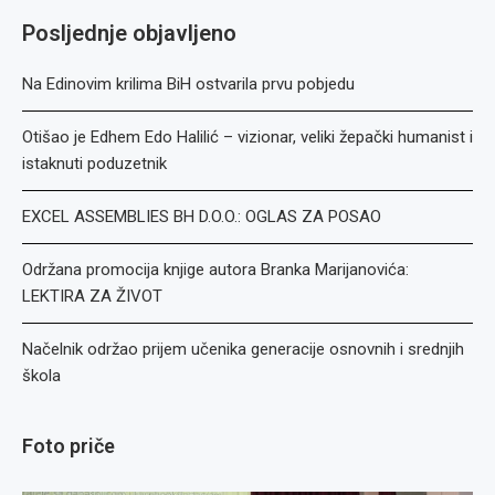
Posljednje objavljeno
Na Edinovim krilima BiH ostvarila prvu pobjedu
Otišao je Edhem Edo Halilić – vizionar, veliki žepački humanist i
istaknuti poduzetnik
EXCEL ASSEMBLIES BH D.O.O.: OGLAS ZA POSAO
Održana promocija knjige autora Branka Marijanovića:
LEKTIRA ZA ŽIVOT
Načelnik održao prijem učenika generacije osnovnih i srednjih
škola
Foto priče