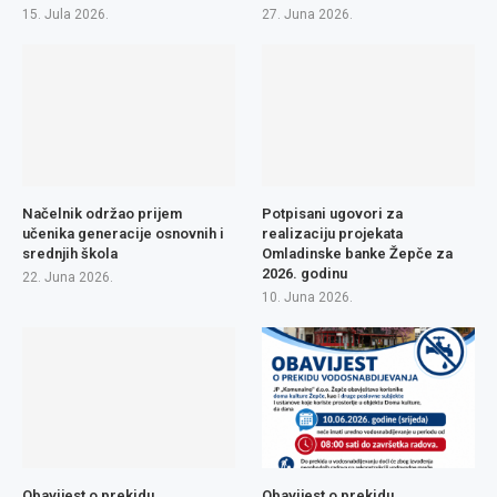
15. Jula 2026.
27. Juna 2026.
Načelnik održao prijem
Potpisani ugovori za
učenika generacije osnovnih i
realizaciju projekata
srednjih škola
Omladinske banke Žepče za
2026. godinu
22. Juna 2026.
10. Juna 2026.
Obavijest o prekidu
Obavijest o prekidu