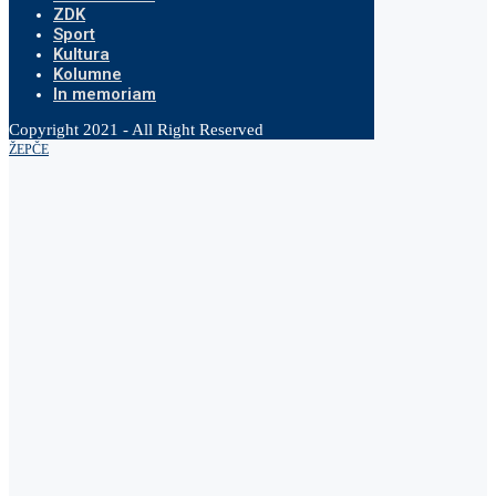
ZDK
Sport
Kultura
Kolumne
In memoriam
Copyright 2021 - All Right Reserved
ŽEPČE