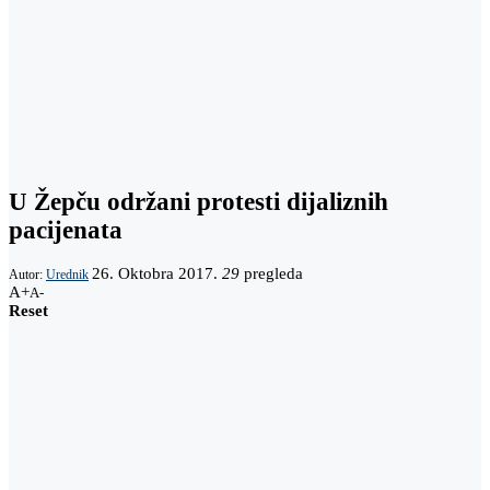
U Žepču održani protesti dijaliznih
pacijenata
26. Oktobra 2017.
29
pregleda
Autor:
Urednik
A+
A-
Reset