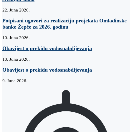
22. Juna 2026.
Potpisani ugovori za realizaciju projekata Omladinske
banke Žepče za 2026. godinu
10. Juna 2026.
Obavijest o prekidu vodosnabdijevanja
10. Juna 2026.
Obavijest o prekidu vodosnabdijevanja
9. Juna 2026.