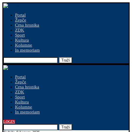
Portal
Žepče
Crna hronika
ZDK
Sport
Kultura
Kolumne
In memoriam
Traži
Portal
Žepče
Crna hronika
ZDK
Sport
Kultura
Kolumne
In memoriam
LOGIN
Traži