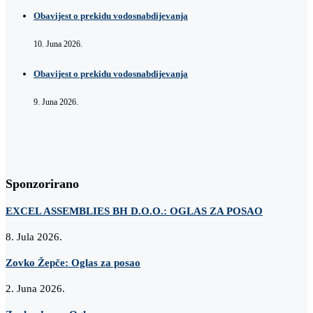
Obavijest o prekidu vodosnabdijevanja
10. Juna 2026.
Obavijest o prekidu vodosnabdijevanja
9. Juna 2026.
Sponzorirano
EXCEL ASSEMBLIES BH D.O.O.: OGLAS ZA POSAO
8. Jula 2026.
Zovko Žepče: Oglas za posao
2. Juna 2026.