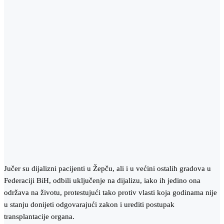
Jučer su dijalizni pacijenti u Žepču, ali i u većini ostalih gradova u
Federaciji BiH, odbili uključenje na dijalizu, iako ih jedino ona
održava na životu, protestujući tako protiv vlasti koja godinama nije
u stanju donijeti odgovarajući zakon i urediti postupak
transplantacije organa.