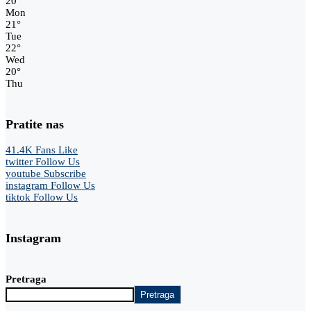
20
°
Mon
21
°
Tue
22
°
Wed
20
°
Thu
Pratite nas
41.4K
Fans
Like
twitter
Follow Us
youtube
Subscribe
instagram
Follow Us
tiktok
Follow Us
Instagram
Pretraga
Pretraga