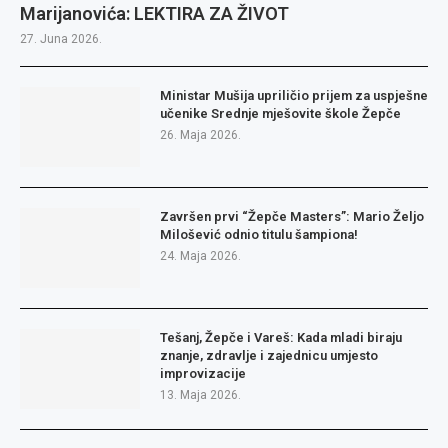
Marijanovića: LEKTIRA ZA ŽIVOT
27. Juna 2026.
Ministar Mušija upriličio prijem za uspješne
učenike Srednje mješovite škole Žepče
26. Maja 2026.
Završen prvi “Žepče Masters”: Mario Željo
Milošević odnio titulu šampiona!
24. Maja 2026.
Tešanj, Žepče i Vareš: Kada mladi biraju
znanje, zdravlje i zajednicu umjesto
improvizacije
13. Maja 2026.