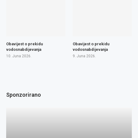
Obavijest o prekidu
Obavijest o prekidu
vodosnabdijevanja
vodosnabdijevanja
10. Juna 2026.
9. Juna 2026.
Sponzorirano