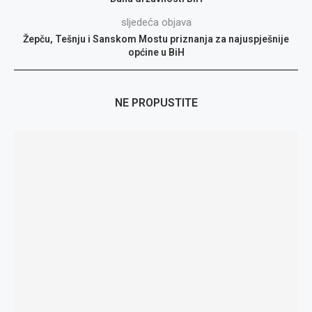
sljedeća objava
Žepču, Tešnju i Sanskom Mostu priznanja za najuspješnije
općine u BiH
NE PROPUSTITE