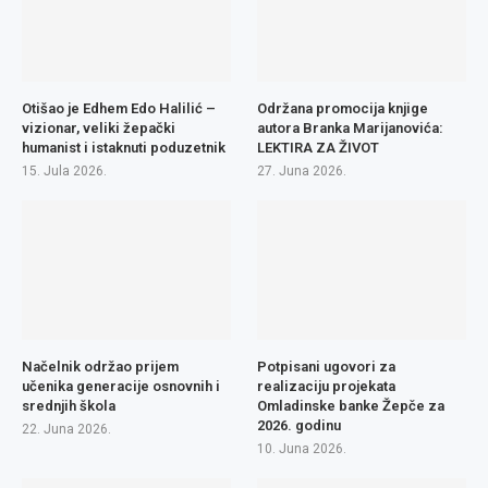
Otišao je Edhem Edo Halilić –
Održana promocija knjige
vizionar, veliki žepački
autora Branka Marijanovića:
humanist i istaknuti poduzetnik
LEKTIRA ZA ŽIVOT
15. Jula 2026.
27. Juna 2026.
Načelnik održao prijem
Potpisani ugovori za
učenika generacije osnovnih i
realizaciju projekata
srednjih škola
Omladinske banke Žepče za
2026. godinu
22. Juna 2026.
10. Juna 2026.