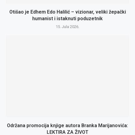
Otišao je Edhem Edo Halilić – vizionar, veliki žepački
humanist i istaknuti poduzetnik
15. Jula 2026.
Održana promocija knjige autora Branka Marijanovića:
LEKTIRA ZA ŽIVOT