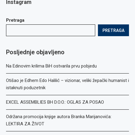
Instagram
Pretraga
PRETRAGA
Posljednje objavljeno
Na Edinovim krilima BiH ostvarila prvu pobjedu
Otišao je Edhem Edo Halilić – vizionar, veliki žepački humanist i
istaknuti poduzetnik
EXCEL ASSEMBLIES BH D.O.O.: OGLAS ZA POSAO
Održana promocija knjige autora Branka Marijanovića:
LEKTIRA ZA ŽIVOT