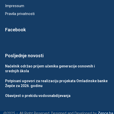
Impressum
Pravila privatnosti
Facebook
Posljednje novosti
Načelnik održao prijem učenika generacije osnovnih i
srednjih škola
Potpisani ugovori za realizaciju projekata Omladinske banke
Žepče za 2026. godinu
Obavijest o prekidu vodosnabdijevanja
@2025 – All Right Reserved. Designed and Developed by
Zepce.ba