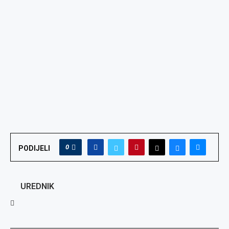
0
PODIJELI
UREDNIK