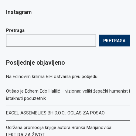
Instagram
Pretraga
PRETRAGA
Posljednje objavljeno
Na Edinovim krilima BiH ostvarila prvu pobjedu
Otišao je Edhem Edo Halilić – vizionar, veliki žepački humanist i
istaknuti poduzetnik
EXCEL ASSEMBLIES BH D.O.O.: OGLAS ZA POSAO
Održana promocija knjige autora Branka Marijanovića:
LEKTIRA ZA ŽIVOT