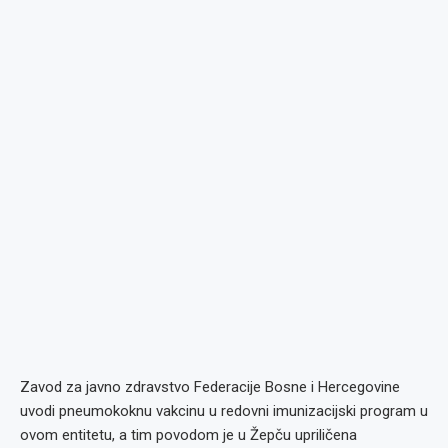
Zavod za javno zdravstvo Federacije Bosne i Hercegovine
uvodi pneumokoknu vakcinu u redovni imunizacijski program u
ovom entitetu, a tim povodom je u Žepču upriličena