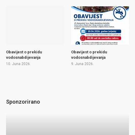
Obavijest o prekidu
Obavijest o prekidu
vodosnabdijevanja
vodosnabdijevanja
10. Juna 2026.
9. Juna 2026.
Sponzorirano