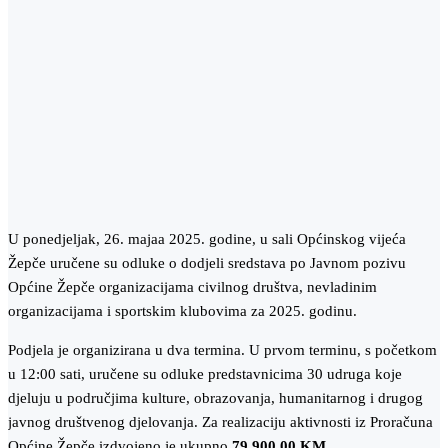
U ponedjeljak, 26. majaa 2025. godine, u sali Općinskog vijeća
Žepče uručene su odluke o dodjeli sredstava po Javnom pozivu
Općine Žepče organizacijama civilnog društva, nevladinim
organizacijama i sportskim klubovima za 2025. godinu.
Podjela je organizirana u dva termina. U prvom terminu, s početkom
u 12:00 sati, uručene su odluke predstavnicima 30 udruga koje
djeluju u područjima kulture, obrazovanja, humanitarnog i drugog
javnog društvenog djelovanja. Za realizaciju aktivnosti iz Proračuna
Općine Žepče izdvojeno je ukupno
79.900,00 KM
.