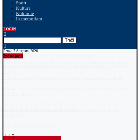
Sport
Kultura
Kolumne
In memoriam
LOGIN
Traži
Petak, 7 Augusta, 2026
Izdvojeno