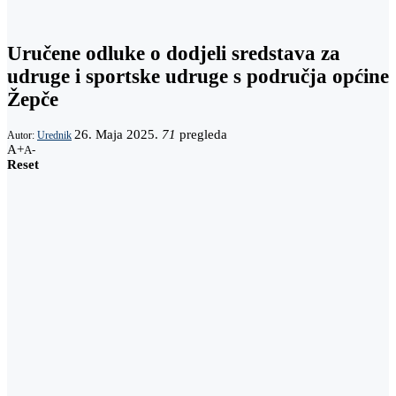
Uručene odluke o dodjeli sredstava za
udruge i sportske udruge s područja općine
Žepče
26. Maja 2025.
71
pregleda
Autor:
Urednik
A+
A-
Reset