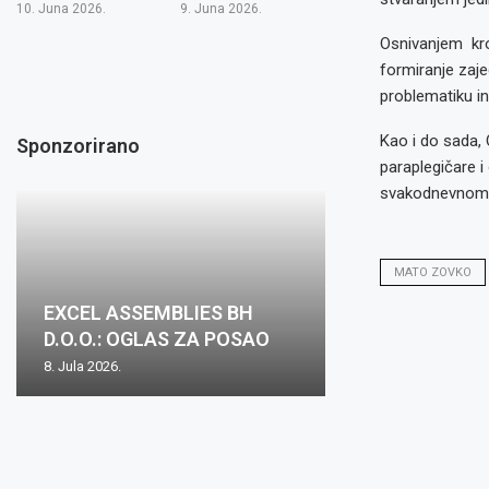
10. Juna 2026.
9. Juna 2026.
Osnivanjem kro
formiranje zaje
problematiku in
Kao i do sada, 
Sponzorirano
paraplegičare i
svakodnevnom r
MATO ZOVKO
EXCEL ASSEMBLIES BH
D.O.O.: OGLAS ZA POSAO
8. Jula 2026.