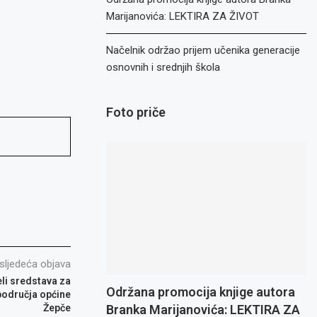
Marijanovića: LEKTIRA ZA ŽIVOT
Načelnik održao prijem učenika generacije
osnovnih i srednjih škola
Foto priče
sljedeća objava
li sredstava za
Održana promocija knjige autora
područja općine
Žepče
Branka Marijanovića: LEKTIRA ZA