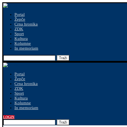
Portal
Žepče
Crna hronika
ZDK
Sport
Kultura
Kolumne
In memoriam
Traži
Portal
Žepče
Crna hronika
ZDK
Sport
Kultura
Kolumne
In memoriam
LOGIN
Traži