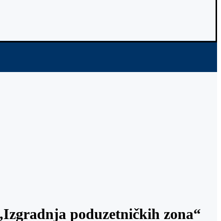
 „Izgradnja poduzetničkih zona“