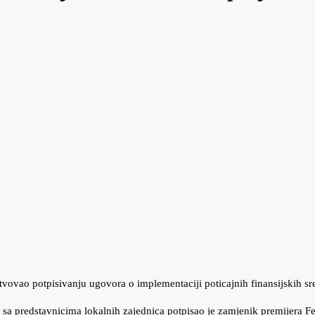
vovao potpisivanju ugovora o implementaciji poticajnih finansijskih sr
sa predstavnicima lokalnih zajednica potpisao je zamjenik premijera Fed