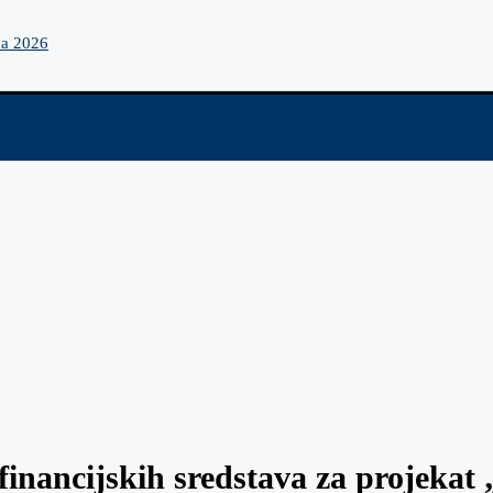
na 2026
financijskih sredstava za projekat