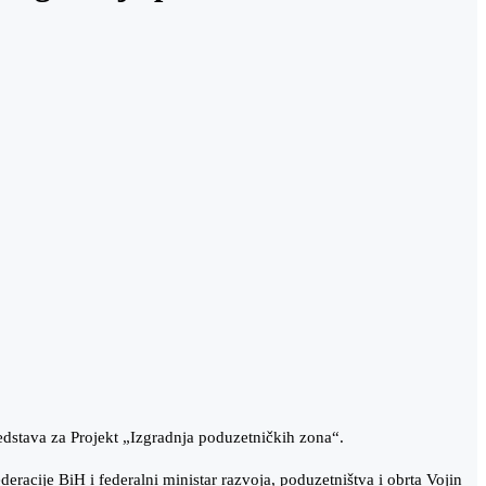
edstava za Projekt „Izgradnja poduzetničkih zona“.
eracije BiH i federalni ministar razvoja, poduzetništva i obrta Vojin