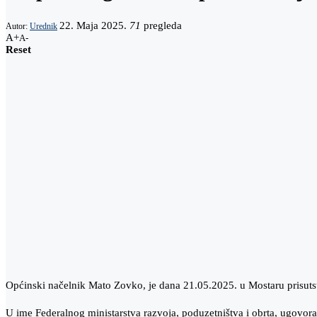
22. Maja 2025.
71
pregleda
Autor:
Urednik
A+
A-
Reset
Općinski načelnik Mato Zovko, je dana 21.05.2025. u Mostaru prisutst
U ime Federalnog ministarstva razvoja, poduzetništva i obrta, ugovora 