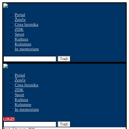
Portal
Žepče
Crna hronika
ZDK
Sport
Kultura
Kolumne
In memoriam
Traži
Portal
Žepče
Crna hronika
ZDK
Sport
Kultura
Kolumne
In memoriam
LOGIN
Traži