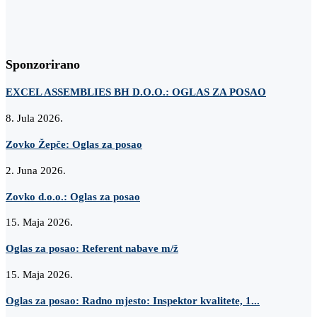
Sponzorirano
EXCEL ASSEMBLIES BH D.O.O.: OGLAS ZA POSAO
8. Jula 2026.
Zovko Žepče: Oglas za posao
2. Juna 2026.
Zovko d.o.o.: Oglas za posao
15. Maja 2026.
Oglas za posao: Referent nabave m/ž
15. Maja 2026.
Oglas za posao: Radno mjesto: Inspektor kvalitete, 1...