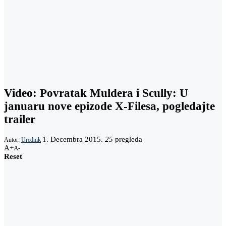
Video: Povratak Muldera i Scully: U
januaru nove epizode X-Filesa, pogledajte
trailer
1. Decembra 2015.
25
pregleda
Autor:
Urednik
A+
A-
Reset