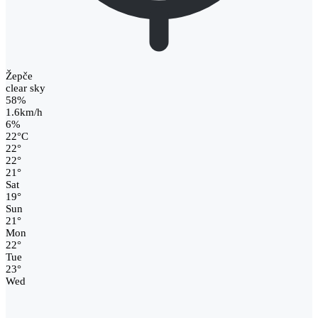
Žepče
clear sky
58%
1.6km/h
6%
22
°
C
22
°
22
°
21
°
Sat
19
°
Sun
21
°
Mon
22
°
Tue
23
°
Wed