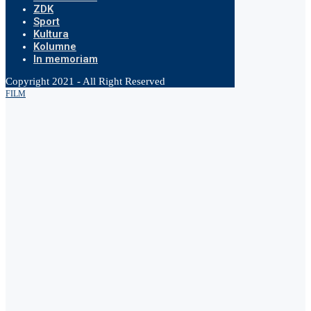
ZDK
Sport
Kultura
Kolumne
In memoriam
Copyright 2021 - All Right Reserved
FILM