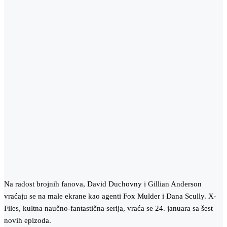
Na radost brojnih fanova, David Duchovny i Gillian Anderson
vraćaju se na male ekrane kao agenti Fox Mulder i Dana Scully. X-
Files, kultna naučno-fantastična serija, vraća se 24. januara sa šest
novih epizoda.