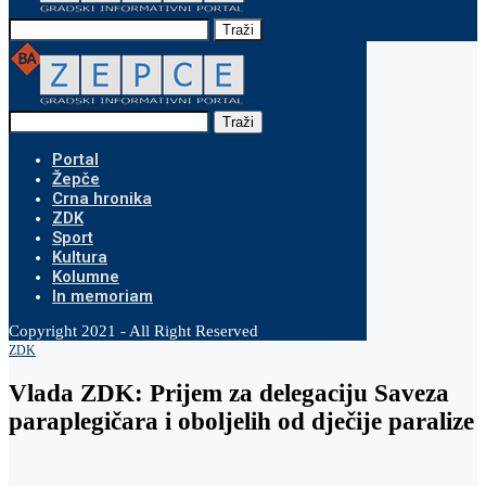
Traži
Traži
Portal
Žepče
Crna hronika
ZDK
Sport
Kultura
Kolumne
In memoriam
Copyright 2021 - All Right Reserved
ZDK
Vlada ZDK: Prijem za delegaciju Saveza
paraplegičara i oboljelih od dječije paralize