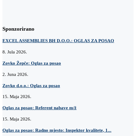
Sponzorirano
EXCEL ASSEMBLIES BH D.O.O.: OGLAS ZA POSAO
8. Jula 2026.
Zovko Žepče: Oglas za posao
2. Juna 2026.
Zovko d.o.o.: Oglas za posao
15. Maja 2026.
Oglas za posao: Referent nabave m/ž
15. Maja 2026.
Oglas za posao: Radno mjesto: Inspektor kvalitete, 1...