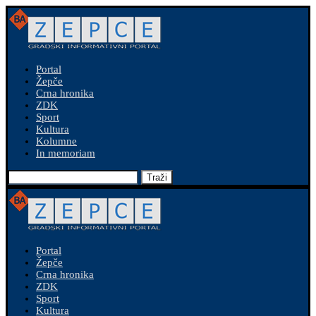
Portal
Žepče
Crna hronika
ZDK
Sport
Kultura
Kolumne
In memoriam
Traži
Portal
Žepče
Crna hronika
ZDK
Sport
Kultura