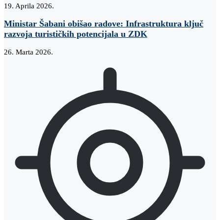
19. Aprila 2026.
Ministar Šabani obišao radove: Infrastruktura ključ
razvoja turističkih potencijala u ZDK
26. Marta 2026.