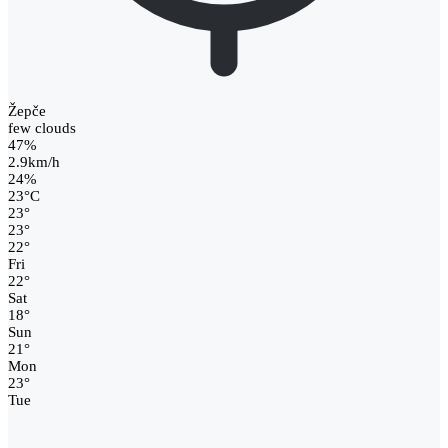
Žepče
few clouds
47%
2.9km/h
24%
23
°
C
23
°
23
°
22
°
Fri
22
°
Sat
18
°
Sun
21
°
Mon
23
°
Tue