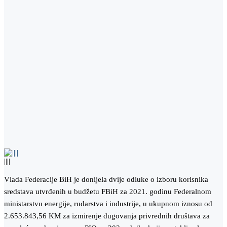
||||
Vlada Federacije BiH je donijela dvije odluke o izboru korisnika
sredstava utvrđenih u budžetu FBiH za 2021. godinu Federalnom
ministarstvu energije, rudarstva i industrije, u ukupnom iznosu od
2.653.843,56 KM za izmirenje dugovanja privrednih društava za