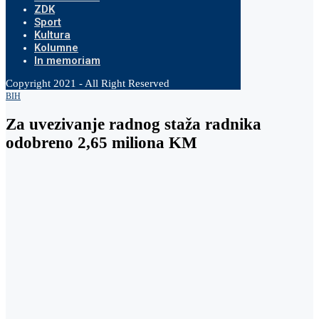
ZDK
Sport
Kultura
Kolumne
In memoriam
Copyright 2021 - All Right Reserved
BIH
Za uvezivanje radnog staža radnika
odobreno 2,65 miliona KM