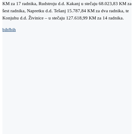
KM za 17 radnika, Rudstroju d.d. Kakanj u stečaju 68.023,83 KM za
šest radnika, Napretku d.d. Tešanj 15.787,84 KM za dva radnika, te
Konjuhu d.d. Živinice – u stečaju 127.618,99 KM za 14 radnika.
bih
fbih