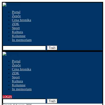
Portal
Žepče
Crna hronika
ZDK
Sport
Kultura
Kolumne
In memoriam
Traži
Portal
Žepče
Crna hronika
ZDK
Sport
Kultura
Kolumne
In memoriam
LOGIN
Traži