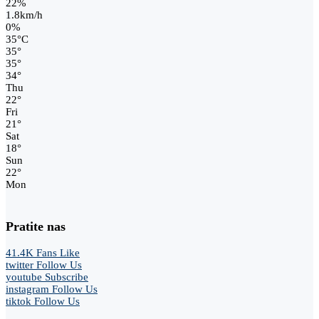
22%
1.8km/h
0%
35
°
C
35
°
35
°
34
°
Thu
22
°
Fri
21
°
Sat
18
°
Sun
22
°
Mon
Pratite nas
41.4K
Fans
Like
twitter
Follow Us
youtube
Subscribe
instagram
Follow Us
tiktok
Follow Us