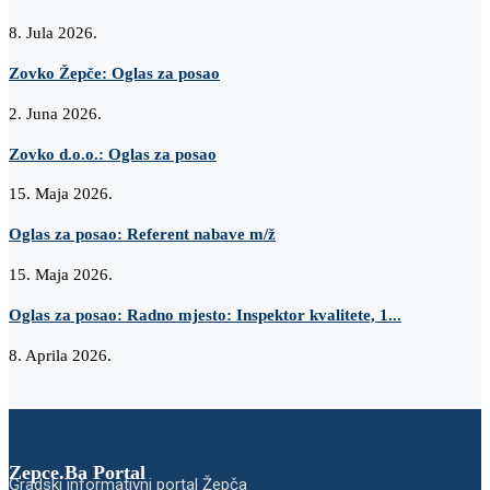
8. Jula 2026.
Zovko Žepče: Oglas za posao
2. Juna 2026.
Zovko d.o.o.: Oglas za posao
15. Maja 2026.
Oglas za posao: Referent nabave m/ž
15. Maja 2026.
Oglas za posao: Radno mjesto: Inspektor kvalitete, 1...
8. Aprila 2026.
Zepce.Ba Portal
Gradski informativni portal Žepča