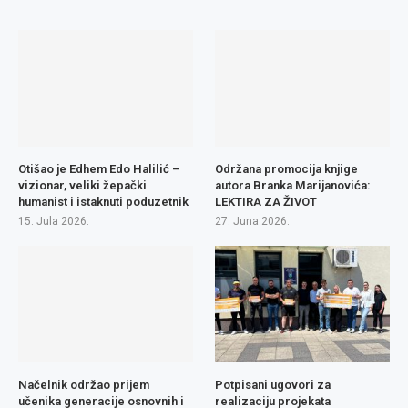
Otišao je Edhem Edo Halilić –
Održana promocija knjige
vizionar, veliki žepački
autora Branka Marijanovića:
humanist i istaknuti poduzetnik
LEKTIRA ZA ŽIVOT
15. Jula 2026.
27. Juna 2026.
Načelnik održao prijem
Potpisani ugovori za
učenika generacije osnovnih i
realizaciju projekata