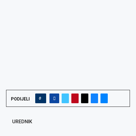
0
PODIJELI
UREDNIK