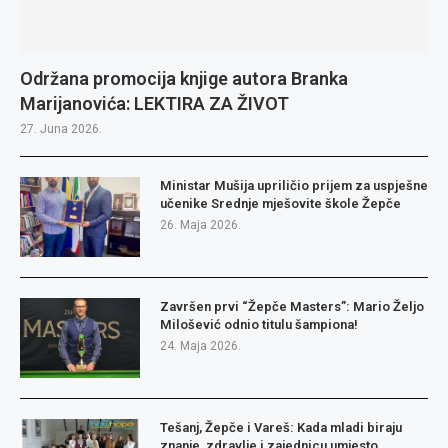
Održana promocija knjige autora Branka
Marijanovića: LEKTIRA ZA ŽIVOT
27. Juna 2026.
Ministar Mušija upriličio prijem za uspješne
učenike Srednje mješovite škole Žepče
26. Maja 2026.
Završen prvi “Žepče Masters”: Mario Željo
Milošević odnio titulu šampiona!
24. Maja 2026.
Tešanj, Žepče i Vareš: Kada mladi biraju
znanje, zdravlje i zajednicu umjesto