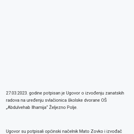
27.03.2023. godine potpisan je Ugovor o izvođenju zanatskih
radova na uređenju svlačionica školske dvorane OŠ
„Abdulvehab Ilhamija“ Željezno Polje.
Ugovor su potpisali općinski načelnik Mato Zovko i izvođač