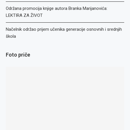
Održana promocija knjige autora Branka Marijanovića:
LEKTIRA ZA ŽIVOT
Načelnik održao prijem učenika generacije osnovnih i srednjih
škola
Foto priče