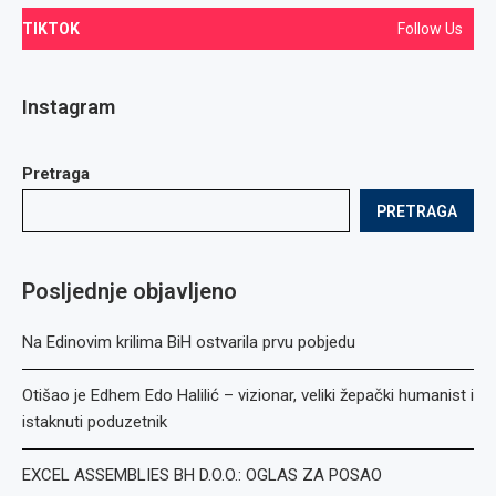
TIKTOK
Follow Us
Instagram
Pretraga
PRETRAGA
Posljednje objavljeno
Na Edinovim krilima BiH ostvarila prvu pobjedu
Otišao je Edhem Edo Halilić – vizionar, veliki žepački humanist i
istaknuti poduzetnik
EXCEL ASSEMBLIES BH D.O.O.: OGLAS ZA POSAO