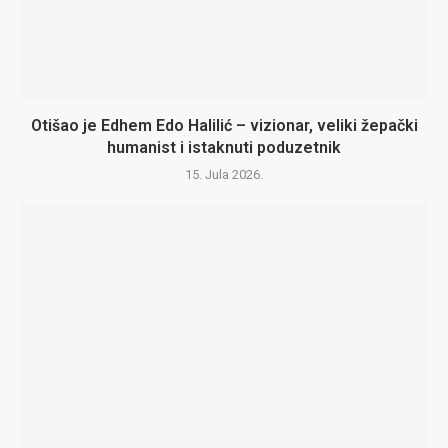
Otišao je Edhem Edo Halilić – vizionar, veliki žepački
humanist i istaknuti poduzetnik
15. Jula 2026.