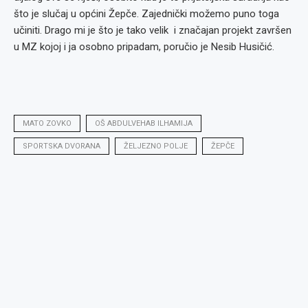
što je slučaj u općini Žepče. Zajednički možemo puno toga
učiniti. Drago mi je što je tako velik i značajan projekt završen
u MZ kojoj i ja osobno pripadam, poručio je Nesib Husičić.
MATO ZOVKO
OŠ ABDULVEHAB ILHAMIJA
SPORTSKA DVORANA
ŽELJEZNO POLJE
ŽEPČE