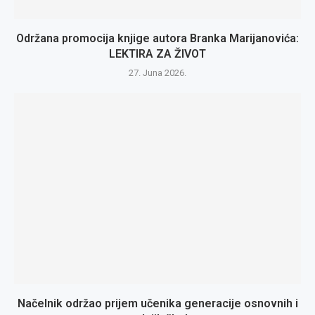
Održana promocija knjige autora Branka Marijanovića:
LEKTIRA ZA ŽIVOT
27. Juna 2026.
Načelnik održao prijem učenika generacije osnovnih i