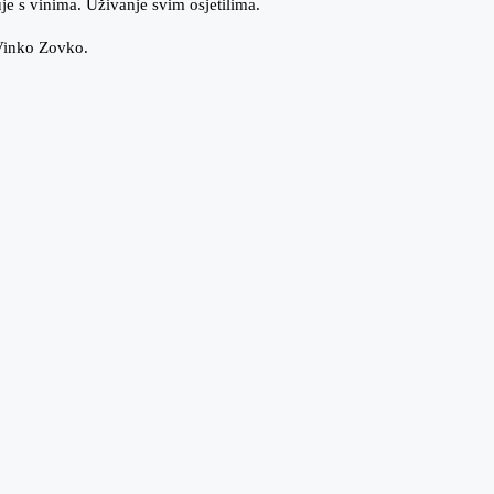
uje s vinima. Uživanje svim osjetilima.
 Vinko Zovko.