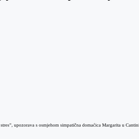
vi stres”, upozorava s osmjehom simpatična domaćica Margarita u Cantin