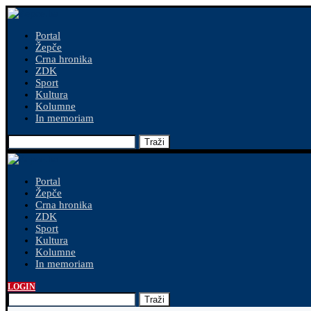
Portal
Žepče
Crna hronika
ZDK
Sport
Kultura
Kolumne
In memoriam
Traži
Portal
Žepče
Crna hronika
ZDK
Sport
Kultura
Kolumne
In memoriam
LOGIN
Traži