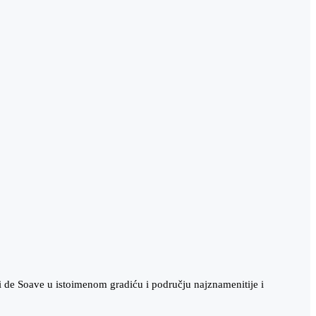
i de Soave u istoimenom gradiću i području najznamenitije i