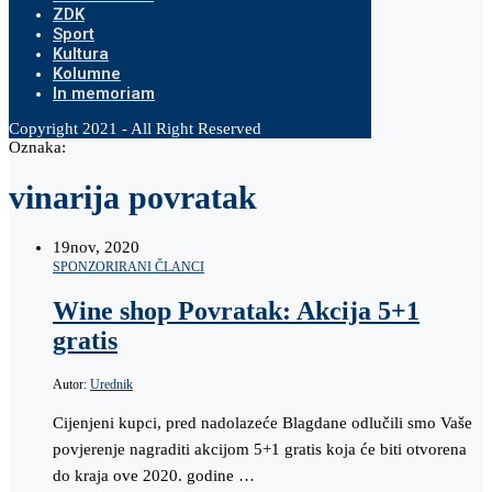
ZDK
Sport
Kultura
Kolumne
In memoriam
Copyright 2021 - All Right Reserved
Oznaka:
vinarija povratak
19
nov, 2020
SPONZORIRANI ČLANCI
Wine shop Povratak: Akcija 5+1
gratis
Autor:
Urednik
Cijenjeni kupci, pred nadolazeće Blagdane odlučili smo Vaše
povjerenje nagraditi akcijom 5+1 gratis koja će biti otvorena
do kraja ove 2020. godine …