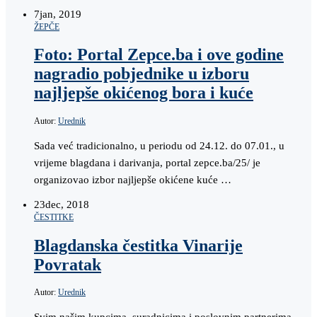
7
jan, 2019
ŽEPČE
Foto: Portal Zepce.ba i ove godine
nagradio pobjednike u izboru
najljepše okićenog bora i kuće
Autor:
Urednik
Sada već tradicionalno, u periodu od 24.12. do 07.01., u
vrijeme blagdana i darivanja, portal zepce.ba/25/ je
organizovao izbor najljepše okićene kuće …
23
dec, 2018
ČESTITKE
Blagdanska čestitka Vinarije
Povratak
Autor:
Urednik