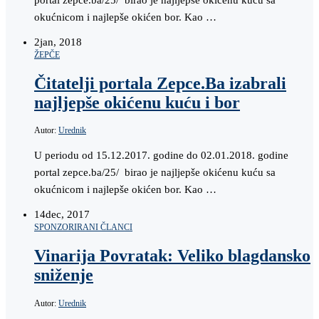
okućnicom i najlepše okićen bor. Kao …
2
jan, 2018
ŽEPČE
Čitatelji portala Zepce.Ba izabrali
najljepše okićenu kuću i bor
Autor:
Urednik
U periodu od 15.12.2017. godine do 02.01.2018. godine
portal zepce.ba/25/ birao je najljepše okićenu kuću sa
okućnicom i najlepše okićen bor. Kao …
14
dec, 2017
SPONZORIRANI ČLANCI
Vinarija Povratak: Veliko blagdansko
sniženje
Autor:
Urednik