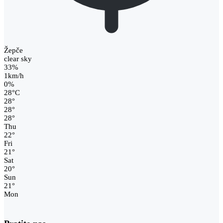
Žepče
clear sky
33%
1km/h
0%
28
°
C
28
°
28
°
28
°
Thu
22
°
Fri
21
°
Sat
20
°
Sun
21
°
Mon