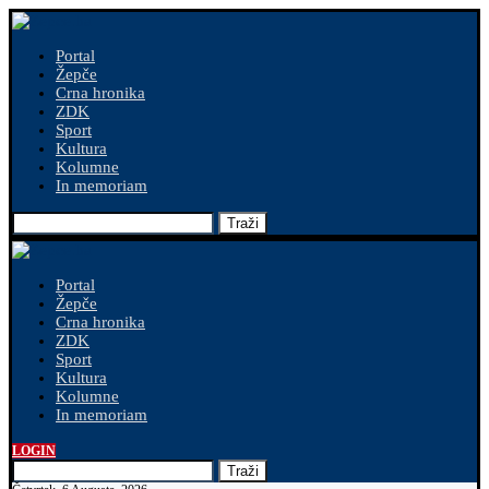
Portal
Žepče
Crna hronika
ZDK
Sport
Kultura
Kolumne
In memoriam
Traži
Portal
Žepče
Crna hronika
ZDK
Sport
Kultura
Kolumne
In memoriam
LOGIN
Traži