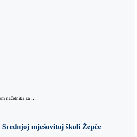
kom načelnika za …
 Srednjoj mješovitoj školi Žepče