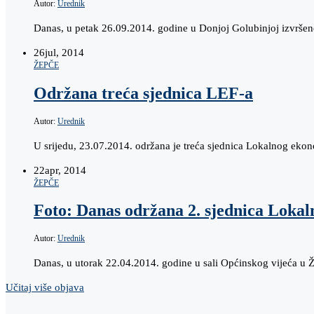
Autor:
Urednik
Danas, u petak 26.09.2014. godine u Donjoj Golubinjoj izvrše
26
jul, 2014
ŽEPČE
Održana treća sjednica LEF-a
Autor:
Urednik
U srijedu, 23.07.2014. održana je treća sjednica Lokalnog ek
22
apr, 2014
ŽEPČE
Foto: Danas održana 2. sjednica Loka
Autor:
Urednik
Danas, u utorak 22.04.2014. godine u sali Općinskog vijeća u
Učitaj više objava