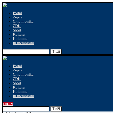
Portal
Žepče
Crna hronika
ZDK
Sport
Kultura
Kolumne
In memoriam
Traži
Portal
Žepče
Crna hronika
ZDK
Sport
Kultura
Kolumne
In memoriam
LOGIN
Traži