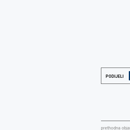
PODIJELI
prethodna obja