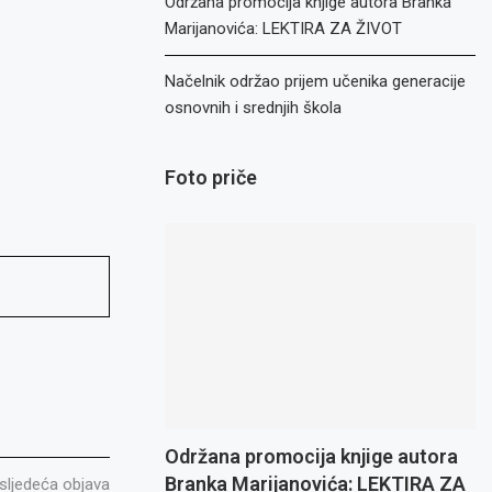
Održana promocija knjige autora Branka
Marijanovića: LEKTIRA ZA ŽIVOT
Načelnik održao prijem učenika generacije
osnovnih i srednjih škola
Foto priče
Održana promocija knjige autora
Branka Marijanovića: LEKTIRA ZA
sljedeća objava