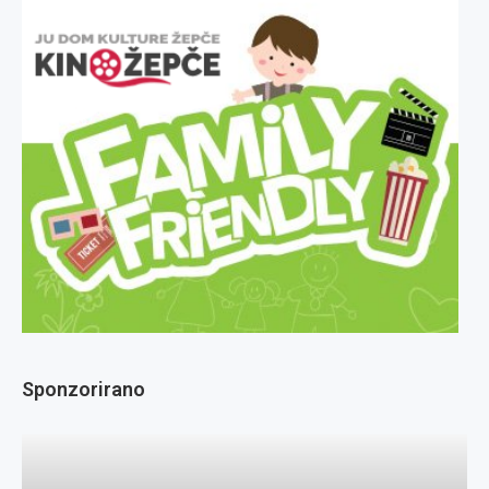
Sponzorirano