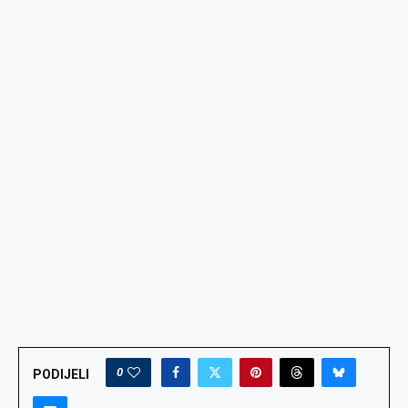
0
PODIJELI