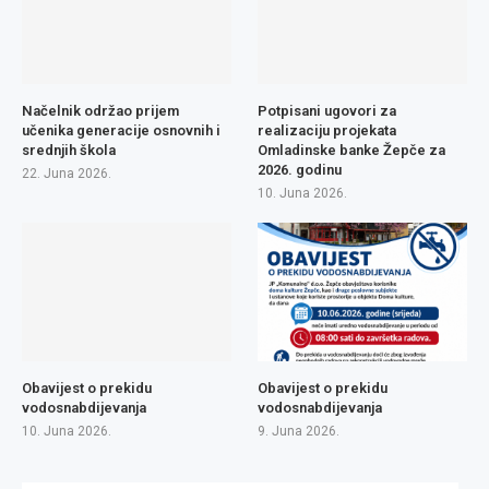
Načelnik održao prijem
Potpisani ugovori za
učenika generacije osnovnih i
realizaciju projekata
srednjih škola
Omladinske banke Žepče za
2026. godinu
22. Juna 2026.
10. Juna 2026.
Obavijest o prekidu
Obavijest o prekidu
vodosnabdijevanja
vodosnabdijevanja
10. Juna 2026.
9. Juna 2026.