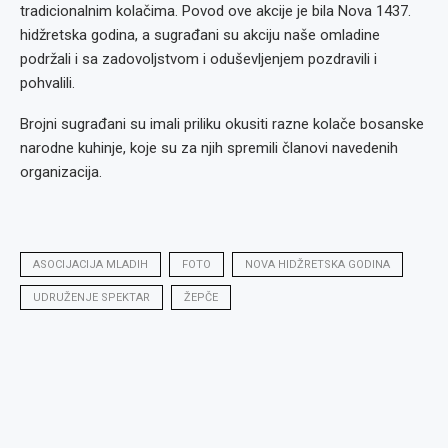
tradicionalnim kolačima. Povod ove akcije je bila Nova 1437.
hidžretska godina, a sugrađani su akciju naše omladine
podržali i sa zadovoljstvom i oduševljenjem pozdravili i
pohvalili.
Brojni sugrađani su imali priliku okusiti razne kolače bosanske
narodne kuhinje, koje su za njih spremili članovi navedenih
organizacija.
ASOCIJACIJA MLADIH
FOTO
NOVA HIDŽRETSKA GODINA
UDRUŽENJE SPEKTAR
ŽEPČE