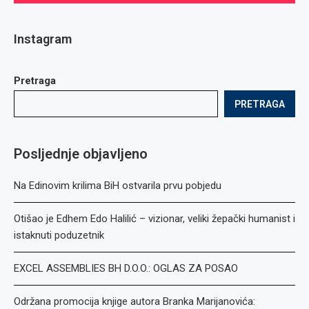
Instagram
Pretraga
PRETRAGA
Posljednje objavljeno
Na Edinovim krilima BiH ostvarila prvu pobjedu
Otišao je Edhem Edo Halilić – vizionar, veliki žepački humanist i
istaknuti poduzetnik
EXCEL ASSEMBLIES BH D.O.O.: OGLAS ZA POSAO
Održana promocija knjige autora Branka Marijanovića: