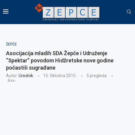
ŽEPČE
Asocijacija mladih SDA Žepče i Udruženje
“Spektar” povodom Hidžretske nove godine
počastili sugrađane
Autor:
Urednik
15. Oktobra 2015.
5
pregleda
A+
A-