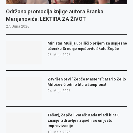
Održana promocija knjige autora Branka
Marijanovića: LEKTIRA ZA ŽIVOT
27. Juna 2026.
Ministar Mušija upriličio prijem za uspješne
učenike Srednje mješovite škole Žepče
26. Maja 2026.
Završen prvi “Žepče Masters”: Mario Željo
Milošević odnio titulu šampiona!
24. Maja 2026.
Tešanj, Žepče i Vareš: Kada mladi biraju
znanje, zdravlje i zajednicu umjesto
improvizacije
13. Maja 2026.