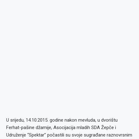
U srijedu, 14.10.2015. godine nakon mevluda, u dvorištu
Ferhat-pašine džamije, Asocijacija mladih SDA Žepče i
Udruženje “Spektar” počastili su svoje sugrađane raznovrsnim