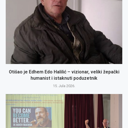
Otišao je Edhem Edo Halilić – vizionar, veliki žepački
humanist i istaknuti poduzetnik
15. Jula 2026.