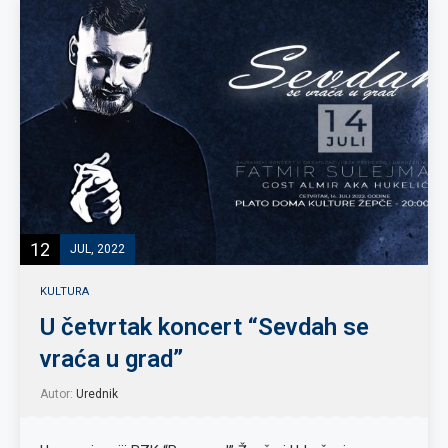
12
JUL, 2022
KULTURA
U četvrtak koncert “Sevdah se
vraća u grad”
Autor:
Urednik