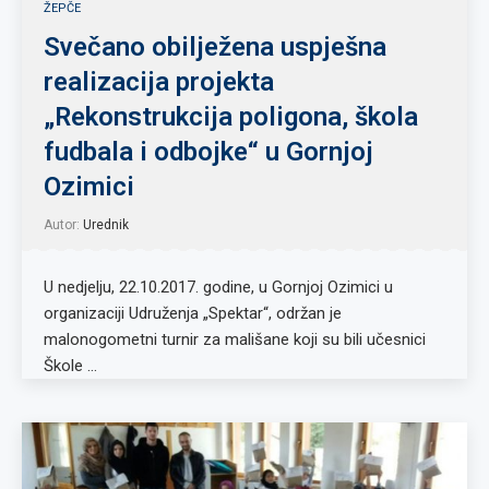
ŽEPČE
Svečano obilježena uspješna
realizacija projekta
„Rekonstrukcija poligona, škola
fudbala i odbojke“ u Gornjoj
Ozimici
Autor:
Urednik
U nedjelju, 22.10.2017. godine, u Gornjoj Ozimici u
organizaciji Udruženja „Spektar“, održan je
malonogometni turnir za mališane koji su bili učesnici
Škole …