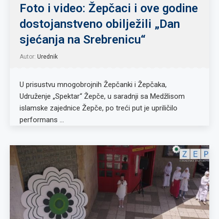
Foto i video: Žepčaci i ove godine
dostojanstveno obilježili „Dan
sjećanja na Srebrenicu“
Autor:
Urednik
U prisustvu mnogobrojnih Žepčanki i Žepčaka,
Udruženje „Spektar“ Žepče, u saradnji sa Medžlisom
islamske zajednice Žepče, po treći put je upriličilo
performans …