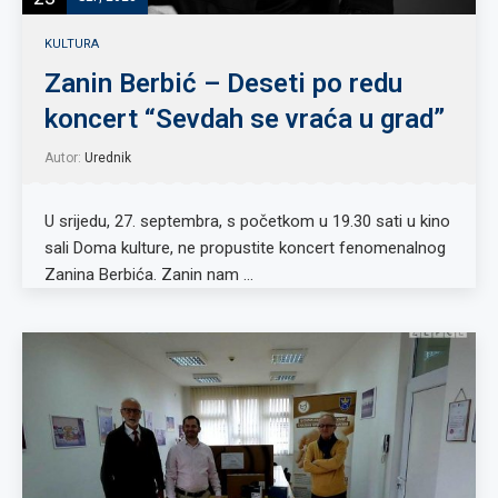
KULTURA
Zanin Berbić – Deseti po redu
koncert “Sevdah se vraća u grad”
Autor:
Urednik
U srijedu, 27. septembra, s početkom u 19.30 sati u kino
sali Doma kulture, ne propustite koncert fenomenalnog
Zanina Berbića. Zanin nam …