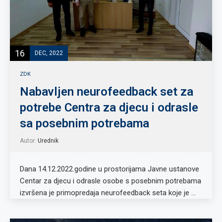
16
DEC, 2022
ZDK
Nabavljen neurofeedback set za
potrebe Centra za djecu i odrasle
sa posebnim potrebama
Autor:
Urednik
Dana 14.12.2022.godine u prostorijama Javne ustanove
Centar za djecu i odrasle osobe s posebnim potrebama
izvršena je primopredaja neurofeedback seta koje je …