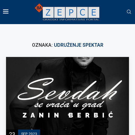
OZNAKA:
UDRUŽENJE SPEKTAR
23
SEP, 2023