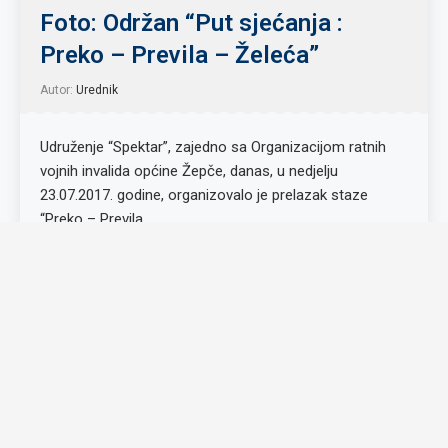
Foto: Održan “Put sjećanja :
Preko – Previla – Želeća”
Autor:
Urednik
Udruženje “Spektar”, zajedno sa Organizacijom ratnih
vojnih invalida općine Žepče, danas, u nedjelju
23.07.2017. godine, organizovalo je prelazak staze
“Preko – Previla …