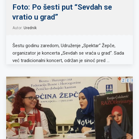
Foto: Po šesti put “Sevdah se
vratio u grad”
Autor:
Urednik
Šestu godinu zaredom, Udruženje „Spektar“ Žepče,
organizator je koncerta „Sevdah se vraća u grad“. Sada
već tradicionalni koncert, održan je sinoć pred …