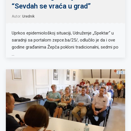
“Sevdah se vraća u grad”
Autor:
Urednik
Uprkos epidemiološkoj situaciji, Udruženje „Spektar“ u
saradnji sa portalom zepce.ba/25/, odlučilo je da i ove
godine građanima Žepča pokloni tradicionalni, sedmi po
…