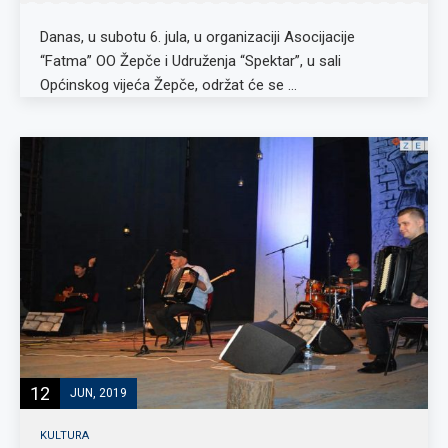
Danas, u subotu 6. jula, u organizaciji Asocijacije
“Fatma” OO Žepče i Udruženja “Spektar”, u sali
Općinskog vijeća Žepče, održat će se …
12
JUN, 2019
KULTURA