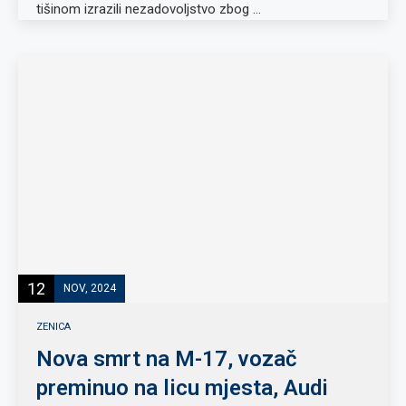
tišinom izrazili nezadovoljstvo zbog …
12
NOV, 2024
ZENICA
Nova smrt na M-17, vozač
preminuo na licu mjesta, Audi