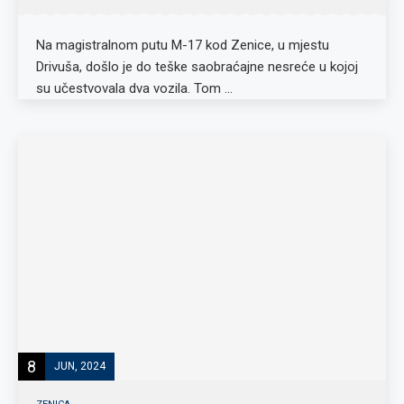
Na magistralnom putu M-17 kod Zenice, u mjestu
Drivuša, došlo je do teške saobraćajne nesreće u kojoj
su učestvovala dva vozila. Tom …
8
JUN, 2024