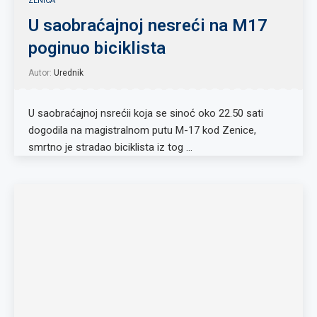
ZENICA
U saobraćajnoj nesreći na M17
poginuo biciklista
Autor:
Urednik
U saobraćajnoj nsrećii koja se sinoć oko 22.50 sati
dogodila na magistralnom putu M-17 kod Zenice,
smrtno je stradao biciklista iz tog …