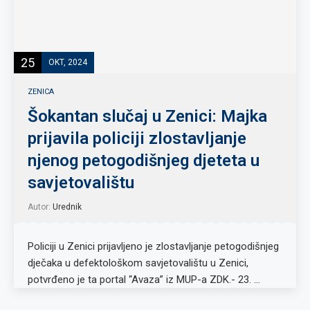
25
OKT, 2024
ZENICA
Šokantan slučaj u Zenici: Majka
prijavila policiji zlostavljanje
njenog petogodišnjeg djeteta u
savjetovalištu
Autor:
Urednik
Policiji u Zenici prijavljeno je zlostavljanje petogodišnjeg
dječaka u defektološkom savjetovalištu u Zenici,
potvrđeno je ta portal “Avaza” iz MUP-a ZDK.- 23. …