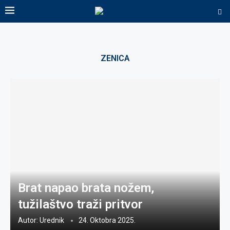
ZENICA
Brat napao brata nožem,
tužilaštvo traži pritvor
Autor:
Urednik
24. Oktobra 2025.