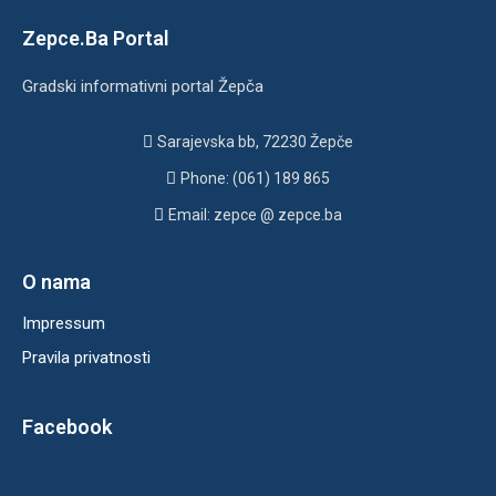
Zepce.Ba Portal
Gradski informativni portal Žepča
Sarajevska bb, 72230 Žepče
Phone: (061) 189 865
Email: zepce @ zepce.ba
O nama
Impressum
Pravila privatnosti
Facebook