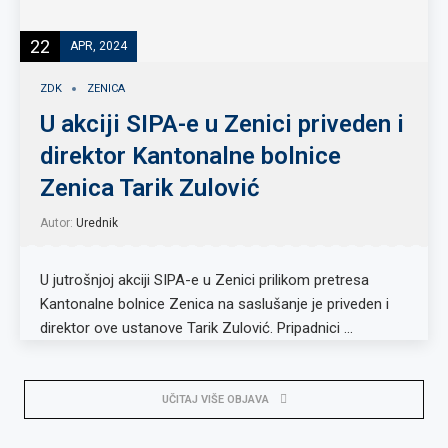
22
APR, 2024
ZDK
ZENICA
U akciji SIPA-e u Zenici priveden i
direktor Kantonalne bolnice
Zenica Tarik Zulović
Autor:
Urednik
U jutrošnjoj akciji SIPA-e u Zenici prilikom pretresa
Kantonalne bolnice Zenica na saslušanje je priveden i
direktor ove ustanove Tarik Zulović. Pripadnici …
UČITAJ VIŠE OBJAVA