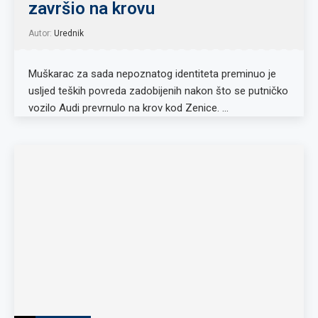
završio na krovu
Autor:
Urednik
Muškarac za sada nepoznatog identiteta preminuo je
usljed teških povreda zadobijenih nakon što se putničko
vozilo Audi prevrnulo na krov kod Zenice. …