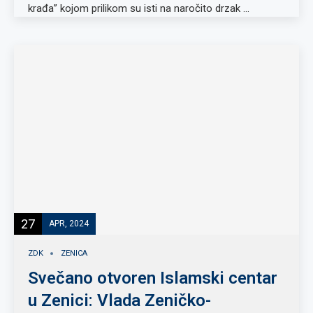
krađa” kojom prilikom su isti na naročito drzak …
27
APR, 2024
ZDK
ZENICA
Svečano otvoren Islamski centar
u Zenici: Vlada Zeničko-