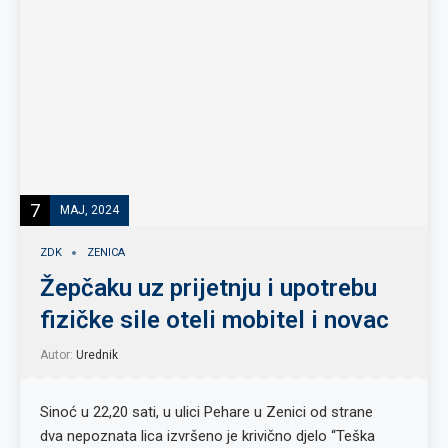
7
MAJ, 2024
ZDK
ZENICA
Žepčaku uz prijetnju i upotrebu
fizičke sile oteli mobitel i novac
Autor:
Urednik
Sinoć u 22,20 sati, u ulici Pehare u Zenici od strane
dva nepoznata lica izvršeno je krivično djelo “Teška