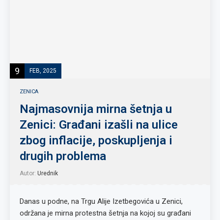
9
FEB, 2025
ZENICA
Najmasovnija mirna šetnja u
Zenici: Građani izašli na ulice
zbog inflacije, poskupljenja i
drugih problema
Autor:
Urednik
Danas u podne, na Trgu Alije Izetbegovića u Zenici,
održana je mirna protestna šetnja na kojoj su građani