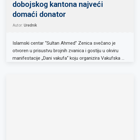
dobojskog kantona najveći
domaći donator
Autor:
Urednik
Islamski centar “Sultan Ahmed” Zenica svečano je
otvoren u prisustvu brojnih zvanica i gostiju u okviru
manifestacije „Dani vakufa“ koju organizira Vakufska …