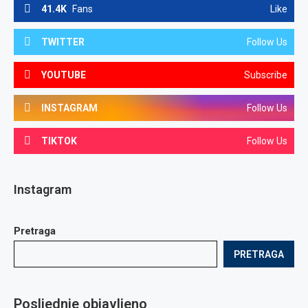
41.4K
Fans
Like
TWITTER
Follow Us
YOUTUBE
Subscribe
INSTAGRAM
Follow Us
TIKTOK
Follow Us
Instagram
Pretraga
PRETRAGA
Posljednje objavljeno