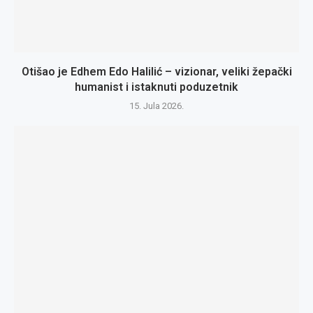
Otišao je Edhem Edo Halilić – vizionar, veliki žepački
humanist i istaknuti poduzetnik
15. Jula 2026.