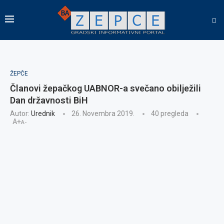
ŽEPČE
Članovi žepačkog UABNOR-a svečano obilježili
Dan državnosti BiH
Autor:
Urednik
26. Novembra 2019.
40
pregleda
A+
A-