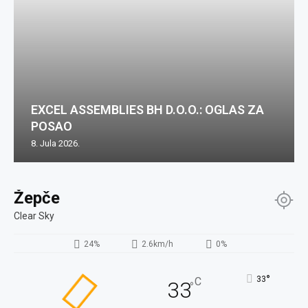
EXCEL ASSEMBLIES BH D.O.O.: OGLAS ZA
POSAO
8. Jula 2026.
Žepče
Clear Sky
24%
2.6km/h
0%
°
33
C
33
°