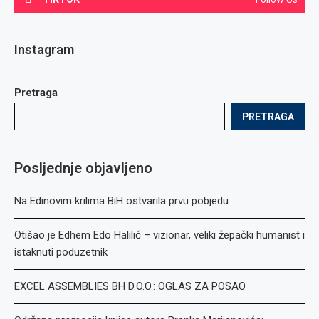
Instagram
Pretraga
PRETRAGA
Posljednje objavljeno
Na Edinovim krilima BiH ostvarila prvu pobjedu
Otišao je Edhem Edo Halilić – vizionar, veliki žepački humanist i
istaknuti poduzetnik
EXCEL ASSEMBLIES BH D.O.O.: OGLAS ZA POSAO