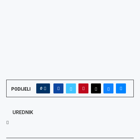
0
PODIJELI
UREDNIK