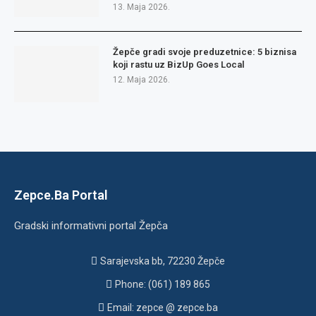
13. Maja 2026.
Žepče gradi svoje preduzetnice: 5 biznisa
koji rastu uz BizUp Goes Local
12. Maja 2026.
Zepce.Ba Portal
Gradski informativni portal Žepča
Sarajevska bb, 72230 Žepče
Phone: (061) 189 865
Email: zepce @ zepce.ba