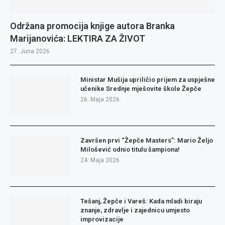
Održana promocija knjige autora Branka
Marijanovića: LEKTIRA ZA ŽIVOT
27. Juna 2026.
Ministar Mušija upriličio prijem za uspješne
učenike Srednje mješovite škole Žepče
26. Maja 2026.
Završen prvi “Žepče Masters”: Mario Željo
Milošević odnio titulu šampiona!
24. Maja 2026.
Tešanj, Žepče i Vareš: Kada mladi biraju
znanje, zdravlje i zajednicu umjesto
improvizacije