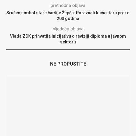
prethodna objava
Srušen simbol stare čaršije Žepča: Poravnali kuću staru preko
200 godina
sljedeća objava
Vlada ZDK prihvatila inicijativu o reviziji diploma u javnom
sektoru
NE PROPUSTITE