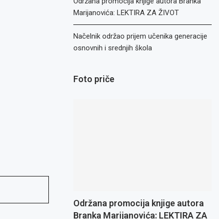
Održana promocija knjige autora Branka
Marijanovića: LEKTIRA ZA ŽIVOT
Načelnik održao prijem učenika generacije
osnovnih i srednjih škola
Foto priče
Održana promocija knjige autora
Branka Marijanovića: LEKTIRA ZA