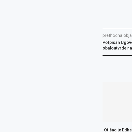
prethodna obja
Potpisan Ugovo
obaloutvrde na 
Otišao je Edhe