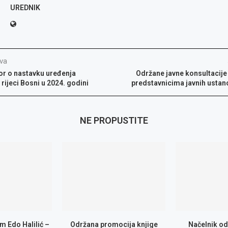
UREDNIK
va
r o nastavku uređenja
Održane javne konsultacije
rijeci Bosni u 2024. godini
predstavnicima javnih ustan
NE PROPUSTITE
m Edo Halilić –
Održana promocija knjige
Načelnik od