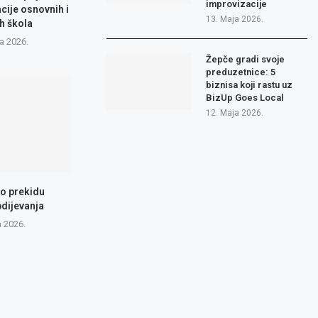
improvizacije
cije osnovnih i
13. Maja 2026.
h škola
a 2026.
Žepče gradi svoje
preduzetnice: 5
biznisa koji rastu uz
BizUp Goes Local
12. Maja 2026.
 o prekidu
dijevanja
a 2026.