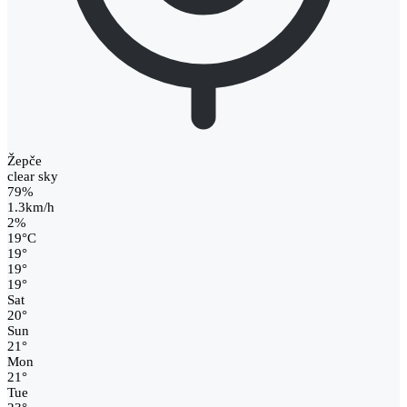
Žepče
clear sky
79%
1.3km/h
2%
19
°
C
19
°
19
°
19
°
Sat
20
°
Sun
21
°
Mon
21
°
Tue