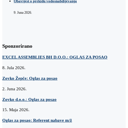
Obavijest o prekidu vodosnabdijevanja
9. Juna 2026.
Sponzorirano
EXCEL ASSEMBLIES BH D.O.O.: OGLAS ZA POSAO
8. Jula 2026.
Zovko Žepče: Oglas za posao
2. Juna 2026.
Zovko d.o.o.: Oglas za posao
15. Maja 2026.
Oglas za posao: Referent nabave m/ž