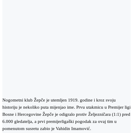
Nogometni klub Žepče je utemljen 1919. godine i kroz svoju
historiju je nekoliko puta mijenjao ime. Prvu utakmicu u Premijer ligi
Bosne i Hercegovine Žepče je odigralo protiv Željezničara (1:1) pred
6.000 gledatelja, a prvi premijerligaški pogodak za ovaj tim u
pomenutom susretu zabio je Vahidin Imamović.