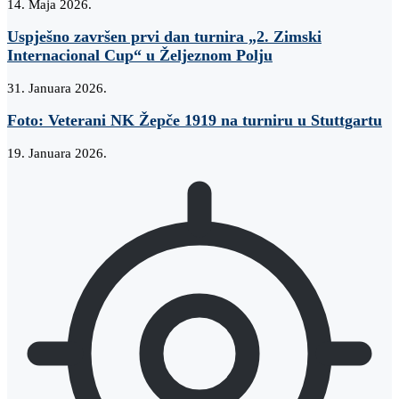
14. Maja 2026.
Uspješno završen prvi dan turnira „2. Zimski
Internacional Cup“ u Željeznom Polju
31. Januara 2026.
Foto: Veterani NK Žepče 1919 na turniru u Stuttgartu
19. Januara 2026.