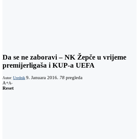
Da se ne zaboravi – NK Žepče u vrijeme
premijerligaša i KUP-a UEFA
9. Januara 2016.
78
pregleda
Autor:
Urednik
A+
A-
Reset