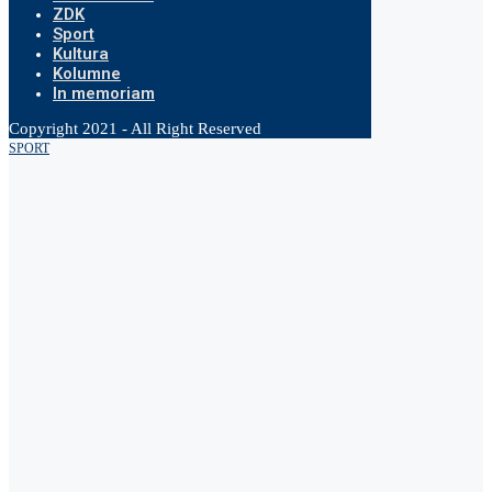
ZDK
Sport
Kultura
Kolumne
In memoriam
Copyright 2021 - All Right Reserved
SPORT