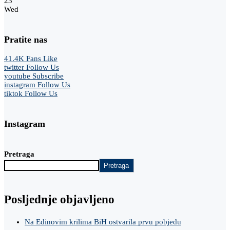
23
°
Wed
Pratite nas
41.4K
Fans
Like
twitter
Follow Us
youtube
Subscribe
instagram
Follow Us
tiktok
Follow Us
Instagram
Pretraga
Pretraga
Posljednje objavljeno
Na Edinovim krilima BiH ostvarila prvu pobjedu