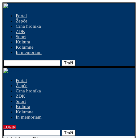
Portal
Žepče
Crna hronika
ZDK
Sport
Kultura
Kolumne
In memoriam
Traži
Portal
Žepče
Crna hronika
ZDK
Sport
Kultura
Kolumne
In memoriam
LOGIN
Traži