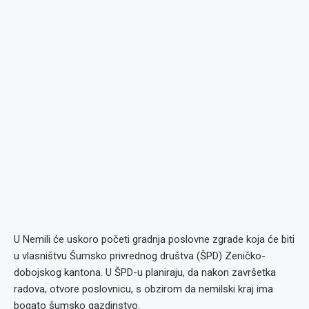
U Nemili će uskoro početi gradnja poslovne zgrade koja će biti
u vlasništvu Šumsko privrednog društva (ŠPD) Zeničko-
dobojskog kantona. U ŠPD-u planiraju, da nakon završetka
radova, otvore poslovnicu, s obzirom da nemilski kraj ima
bogato šumsko gazdinstvo.