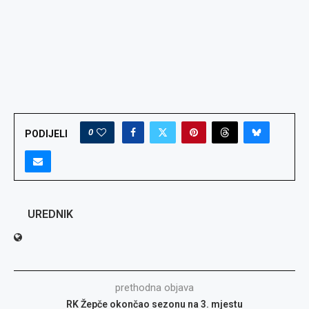
0
PODIJELI
UREDNIK
prethodna objava
RK Žepče okončao sezonu na 3. mjestu