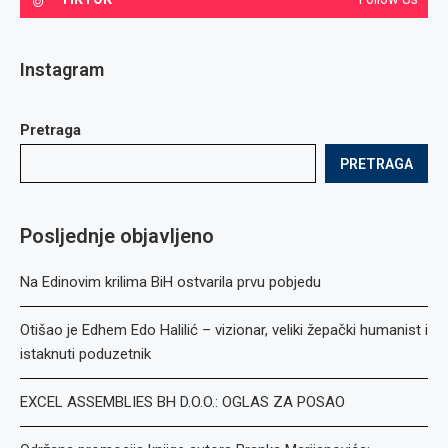
Instagram
Pretraga
PRETRAGA
Posljednje objavljeno
Na Edinovim krilima BiH ostvarila prvu pobjedu
Otišao je Edhem Edo Halilić – vizionar, veliki žepački humanist i
istaknuti poduzetnik
EXCEL ASSEMBLIES BH D.O.O.: OGLAS ZA POSAO