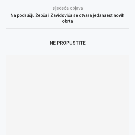
sljedeća objava
Na području Žepča i Zavidovića se otvara jedanaest novih
obrta
NE PROPUSTITE