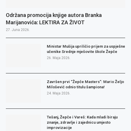
Održana promocija knjige autora Branka
Marijanovića: LEKTIRA ZA ŽIVOT
27. Juna 2026.
Ministar Mušija upriličio prijem za uspješne
učenike Srednje mješovite škole Žepče
26. Maja 2026.
Završen prvi “Žepče Masters”: Mario Željo
Milošević odnio titulu šampiona!
24. Maja 2026.
Tešanj, Žepče i Vareš: Kada mladi biraju
znanje, zdravlje i zajednicu umjesto
improvizacije