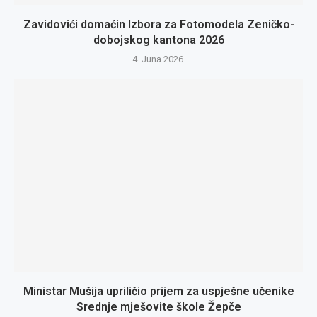
Zavidovići domaćin Izbora za Fotomodela Zeničko-
dobojskog kantona 2026
4. Juna 2026.
Ministar Mušija upriličio prijem za uspješne učenike
Srednje mješovite škole Žepče