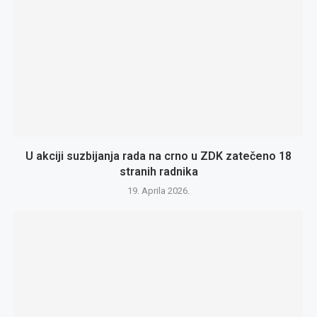
U akciji suzbijanja rada na crno u ZDK zatečeno 18
stranih radnika
19. Aprila 2026.