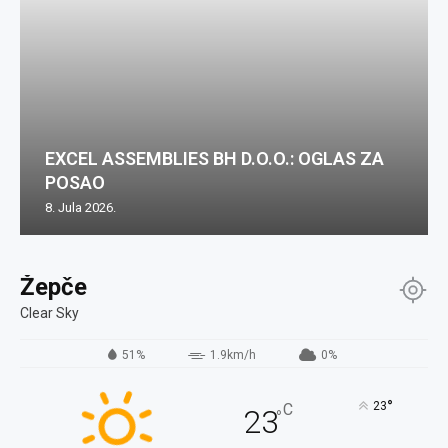
EXCEL ASSEMBLIES BH D.O.O.: OGLAS ZA
POSAO
8. Jula 2026.
Žepče
Clear Sky
51%
1.9km/h
0%
°
23
C
23
°