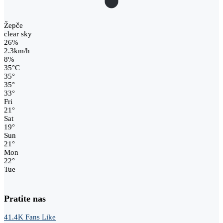
Žepče
clear sky
26%
2.3km/h
8%
35
°
C
35
°
35
°
33
°
Fri
21
°
Sat
19
°
Sun
21
°
Mon
22
°
Tue
Pratite nas
41.4K
Fans
Like