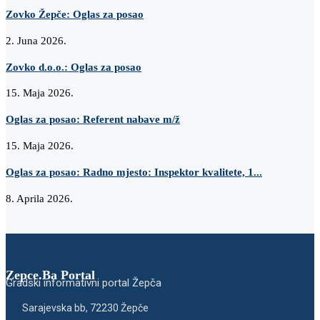
Zovko Žepče: Oglas za posao
2. Juna 2026.
Zovko d.o.o.: Oglas za posao
15. Maja 2026.
Oglas za posao: Referent nabave m/ž
15. Maja 2026.
Oglas za posao: Radno mjesto: Inspektor kvalitete, 1...
8. Aprila 2026.
Zepce.Ba Portal
Gradski informativni portal Žepča
Sarajevska bb, 72230 Žepče