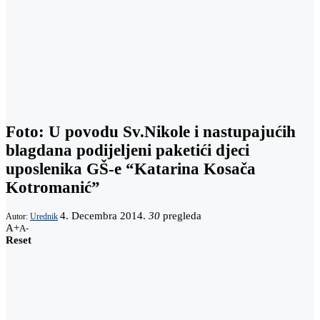
Foto: U povodu Sv.Nikole i nastupajućih
blagdana podijeljeni paketići djeci
uposlenika GŠ-e “Katarina Kosača
Kotromanić”
4. Decembra 2014.
30
pregleda
Autor:
Urednik
A+
A-
Reset