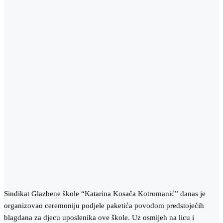
Sindikat Glazbene škole “Katarina Kosača Kotromanić” danas je
organizovao ceremoniju podjele paketića povodom predstojećih
blagdana za djecu uposlenika ove škole. Uz osmijeh na licu i