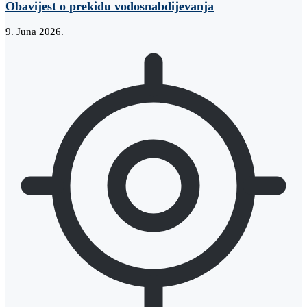
Obavijest o prekidu vodosnabdijevanja
9. Juna 2026.