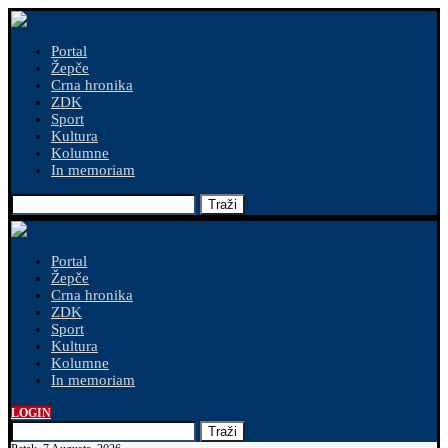
Portal
Žepče
Crna hronika
ZDK
Sport
Kultura
Kolumne
In memoriam
Traži
Portal
Žepče
Crna hronika
ZDK
Sport
Kultura
Kolumne
In memoriam
LOGIN
Traži