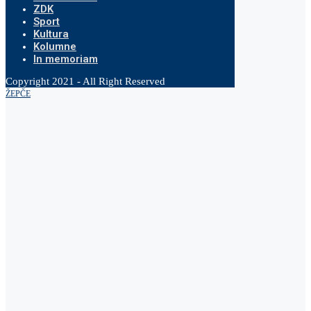
ZDK
Sport
Kultura
Kolumne
In memoriam
Copyright 2021 - All Right Reserved
ŽEPČE