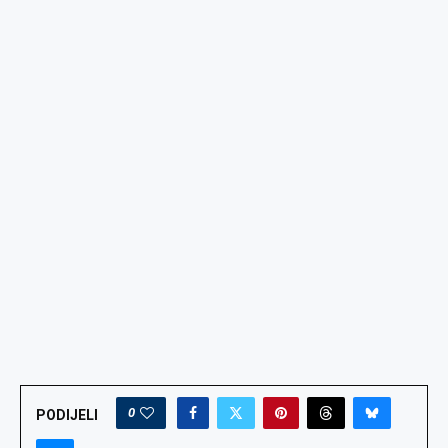
0
PODIJELI