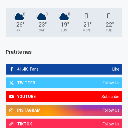
26
°
23
°
19
°
21
°
22
°
FRI
SAT
SUN
MON
TUE
Pratite nas
41.4K
Fans
Like
TWITTER
Follow Us
YOUTUBE
Subscribe
INSTAGRAM
Follow Us
TIKTOK
Follow Us