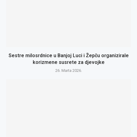
Sestre milosrdnice u Banjoj Luci i Žepču organizirale
korizmene susrete za djevojke
26. Marta 2026.