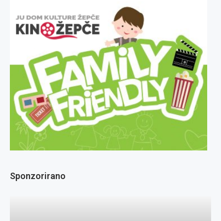
Sponzorirano