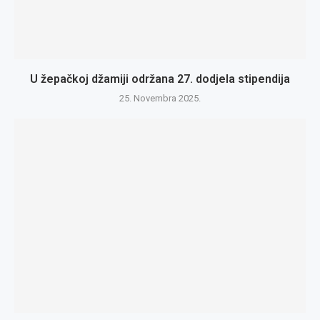
U žepačkoj džamiji održana 27. dodjela stipendija
25. Novembra 2025.