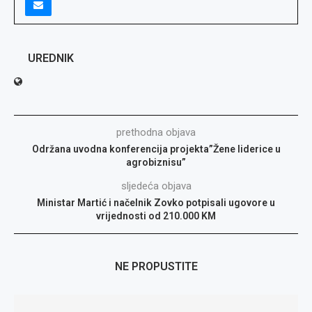
UREDNIK
prethodna objava
Održana uvodna konferencija projekta”Žene liderice u
agrobiznisu”
sljedeća objava
Ministar Martić i načelnik Zovko potpisali ugovore u
vrijednosti od 210.000 KM
NE PROPUSTITE