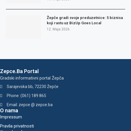
Žepče gradi svoje preduzetnice: 5 biznisa
koji rastu uz BizUp Goes Local
12. Maja 2026.
Zepce.Ba Portal
Gradski informativni portal Žepča
Sarajevska bb, 72230 Žepče
Phone: (061) 189 865
Email: zepce @ zepce.ba
O nama
Impressum
Pravila privatnosti