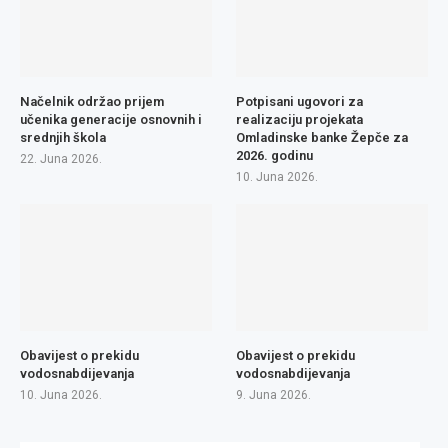
Načelnik održao prijem
Potpisani ugovori za
učenika generacije osnovnih i
realizaciju projekata
srednjih škola
Omladinske banke Žepče za
2026. godinu
22. Juna 2026.
10. Juna 2026.
Obavijest o prekidu
Obavijest o prekidu
vodosnabdijevanja
vodosnabdijevanja
10. Juna 2026.
9. Juna 2026.