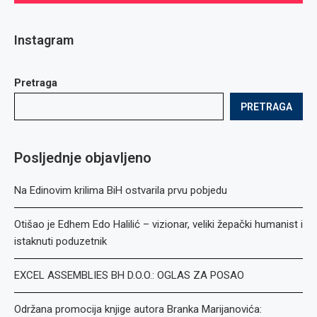
Instagram
Pretraga
PRETRAGA
Posljednje objavljeno
Na Edinovim krilima BiH ostvarila prvu pobjedu
Otišao je Edhem Edo Halilić – vizionar, veliki žepački humanist i
istaknuti poduzetnik
EXCEL ASSEMBLIES BH D.O.O.: OGLAS ZA POSAO
Održana promocija knjige autora Branka Marijanovića: