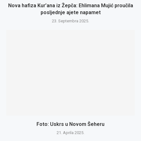
Nova hafiza Kur’ana iz Žepča: Ehlimana Mujić proučila
posljednje ajete napamet
23. Septembra 2025.
Foto: Uskrs u Novom Šeheru
21. Aprila 2025.