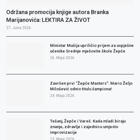
Održana promocija knjige autora Branka
Marijanovića: LEKTIRA ZA ŽIVOT
27. Juna 2026.
Ministar Mušija upriličio prijem za uspješne
učenike Srednje mješovite škole Žepče
26. Maja 2026.
Završen prvi “Žepče Masters”: Mario Željo
Milošević odnio titulu šampiona!
24. Maja 2026.
Tešanj, Žepče i Vareš: Kada mladi biraju
znanje, zdravlje i zajednicu umjesto
improvizacije
13. Maja 2026.