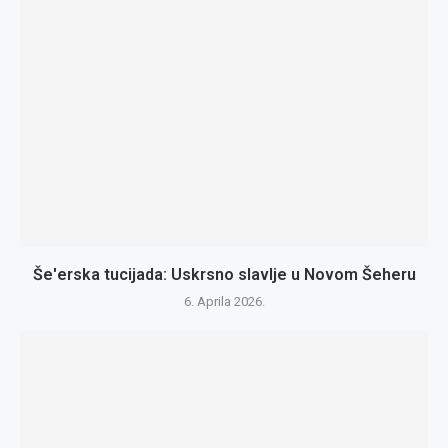
Še'erska tucijada: Uskrsno slavlje u Novom Šeheru
6. Aprila 2026.