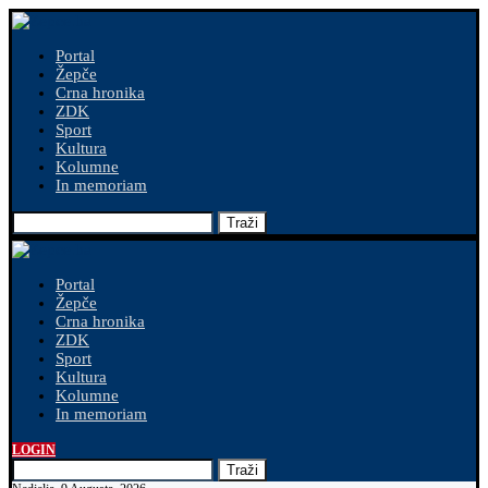
Portal
Žepče
Crna hronika
ZDK
Sport
Kultura
Kolumne
In memoriam
Traži
Portal
Žepče
Crna hronika
ZDK
Sport
Kultura
Kolumne
In memoriam
LOGIN
Traži