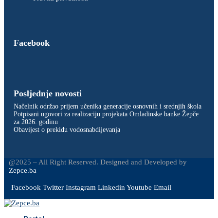
Facebook
Posljednje novosti
Načelnik održao prijem učenika generacije osnovnih i srednjih škola
Potpisani ugovori za realizaciju projekata Omladinske banke Žepče
za 2026. godinu
Obavijest o prekidu vodosnabdijevanja
@2025 – All Right Reserved. Designed and Developed by
Zepce.ba
Facebook
Twitter
Instagram
Linkedin
Youtube
Email