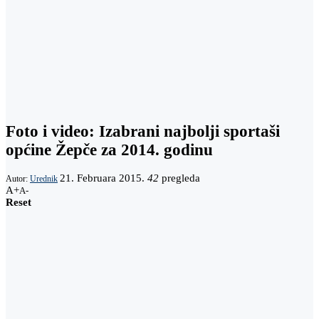
Foto i video: Izabrani najbolji sportaši
općine Žepče za 2014. godinu
21. Februara 2015.
42
pregleda
Autor:
Urednik
A+
A-
Reset