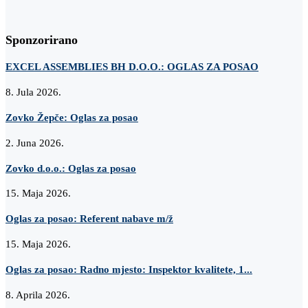
Sponzorirano
EXCEL ASSEMBLIES BH D.O.O.: OGLAS ZA POSAO
8. Jula 2026.
Zovko Žepče: Oglas za posao
2. Juna 2026.
Zovko d.o.o.: Oglas za posao
15. Maja 2026.
Oglas za posao: Referent nabave m/ž
15. Maja 2026.
Oglas za posao: Radno mjesto: Inspektor kvalitete, 1...
8. Aprila 2026.