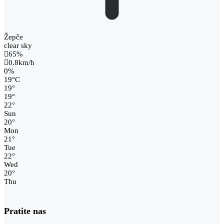
Žepče
clear sky
65%
0.8km/h
0%
19
°
C
19
°
19
°
22
°
Sun
20
°
Mon
21
°
Tue
22
°
Wed
20
°
Thu
Pratite nas