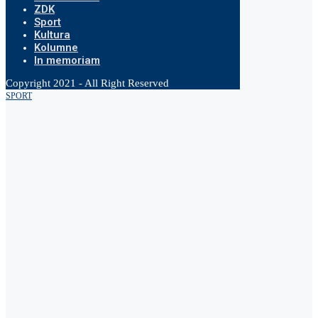
ZDK
Sport
Kultura
Kolumne
In memoriam
Copyright 2021 - All Right Reserved
SPORT