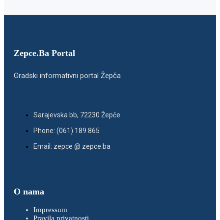
Zepce.Ba Portal
Gradski informativni portal Žepča
Sarajevska bb, 72230 Žepče
Phone: (061) 189 865
Email: zepce @ zepce.ba
O nama
Impressum
Pravila privatnosti