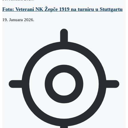
Foto: Veterani NK Žepče 1919 na turniru u Stuttgartu
19. Januara 2026.