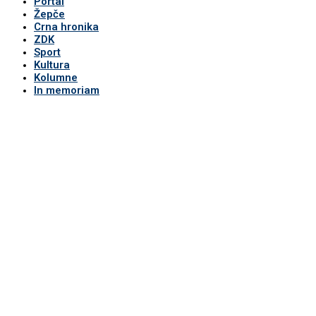
Portal
Žepče
Crna hronika
ZDK
Sport
Kultura
Kolumne
In memoriam