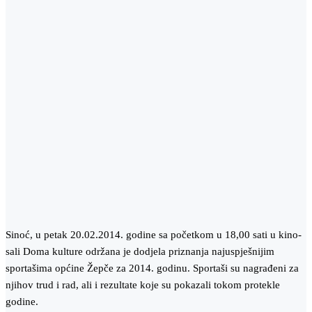
Sinoć, u petak 20.02.2014. godine sa početkom u 18,00 sati u kino-
sali Doma kulture održana je dodjela priznanja najuspješnijim
sportašima općine Žepče za 2014. godinu. Sportaši su nagrađeni za
njihov trud i rad, ali i rezultate koje su pokazali tokom protekle
godine.