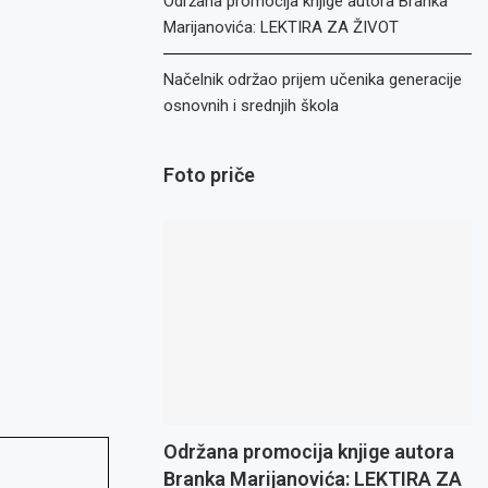
Održana promocija knjige autora Branka
Marijanovića: LEKTIRA ZA ŽIVOT
Načelnik održao prijem učenika generacije
osnovnih i srednjih škola
Foto priče
Održana promocija knjige autora
Branka Marijanovića: LEKTIRA ZA