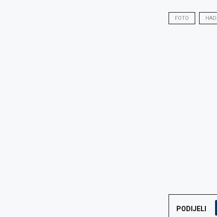
FOTO
HAD
PODIJELI