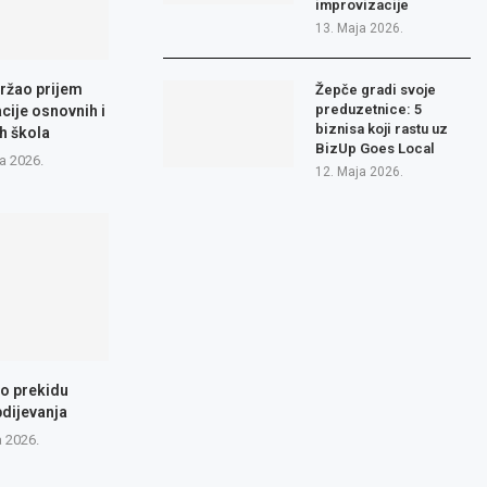
improvizacije
13. Maja 2026.
ržao prijem
Žepče gradi svoje
preduzetnice: 5
cije osnovnih i
biznisa koji rastu uz
h škola
BizUp Goes Local
a 2026.
12. Maja 2026.
 o prekidu
dijevanja
a 2026.