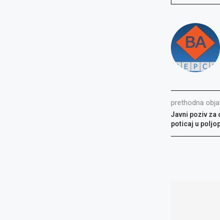
prethodna obja
Javni poziv za
poticaj u poljo