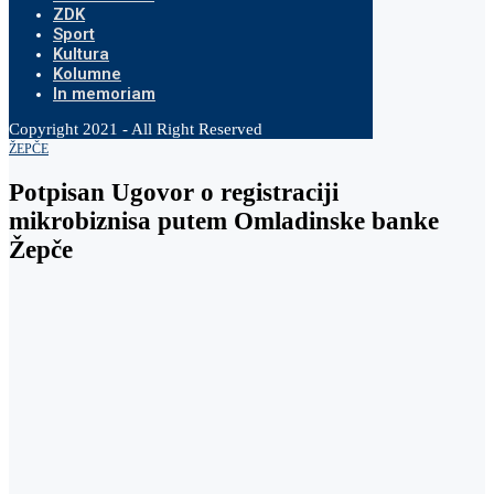
ZDK
Sport
Kultura
Kolumne
In memoriam
Copyright 2021 - All Right Reserved
ŽEPČE
Potpisan Ugovor o registraciji
mikrobiznisa putem Omladinske banke
Žepče