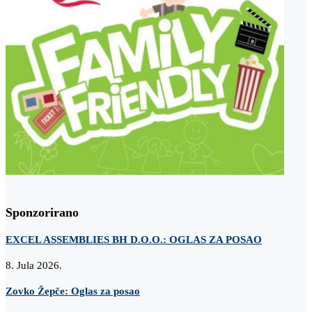
Sponzorirano
EXCEL ASSEMBLIES BH D.O.O.: OGLAS ZA POSAO
8. Jula 2026.
Zovko Žepče: Oglas za posao