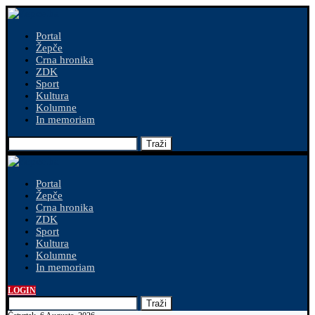
Portal
Žepče
Crna hronika
ZDK
Sport
Kultura
Kolumne
In memoriam
Traži
Portal
Žepče
Crna hronika
ZDK
Sport
Kultura
Kolumne
In memoriam
LOGIN
Traži