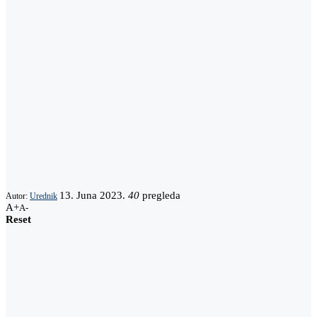
13. Juna 2023.
40
pregleda
Autor:
Urednik
A+
A-
Reset