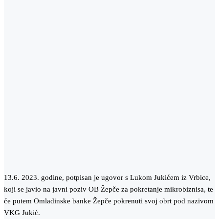
13.6. 2023. godine, potpisan je ugovor s Lukom Jukićem iz Vrbice,
koji se javio na javni poziv OB Žepče za pokretanje mikrobiznisa, te
će putem Omladinske banke Žepče pokrenuti svoj obrt pod nazivom
VKG Jukić.