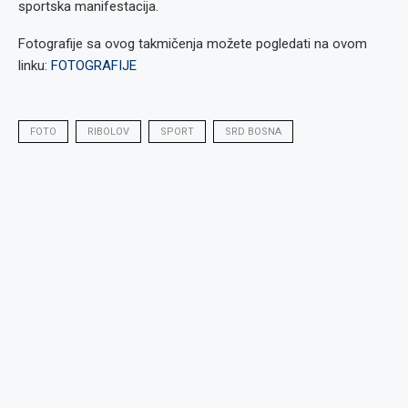
sportska manifestacija.
Fotografije sa ovog takmičenja možete pogledati na ovom
linku:
FOTOGRAFIJE
FOTO
RIBOLOV
SPORT
SRD BOSNA