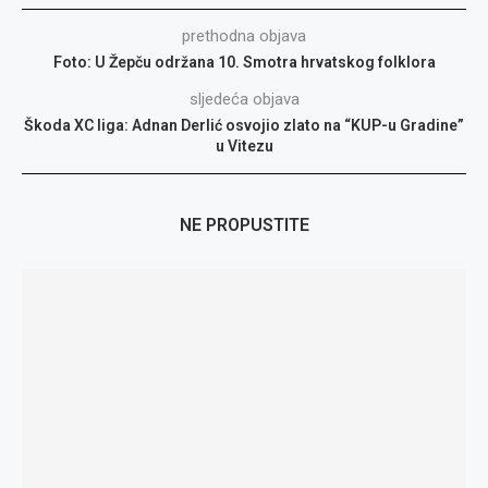
prethodna objava
Foto: U Žepču održana 10. Smotra hrvatskog folklora
sljedeća objava
Škoda XC liga: Adnan Derlić osvojio zlato na “KUP-u Gradine”
u Vitezu
NE PROPUSTITE