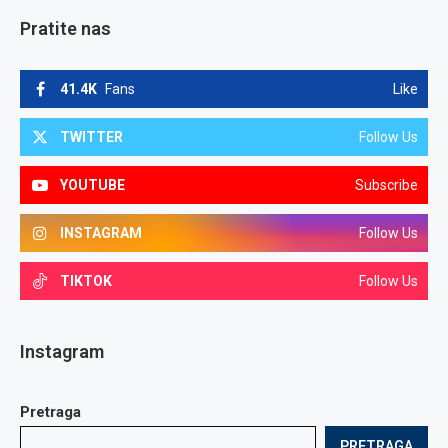
Pratite nas
41.4K
Fans
Like
TWITTER
Follow Us
YOUTUBE
Subscribe
INSTAGRAM
Follow Us
TIKTOK
Follow Us
Instagram
Pretraga
PRETRAGA