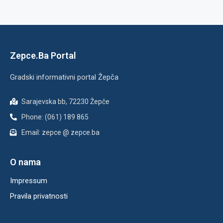
Zepce.Ba Portal
Gradski informativni portal Žepča
Sarajevska bb, 72230 Žepče
Phone: (061) 189 865
Email: zepce @ zepce.ba
O nama
Impressum
Pravila privatnosti