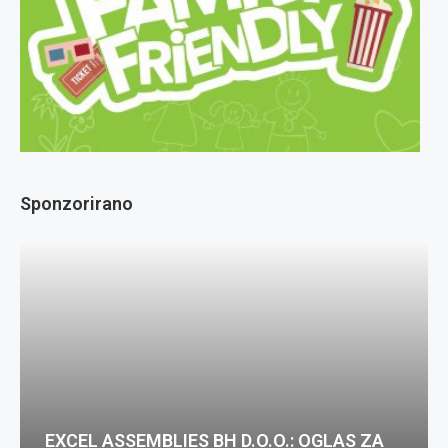
Sponzorirano
EXCEL ASSEMBLIES BH D.O.O.: OGLAS ZA