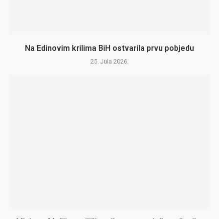
Na Edinovim krilima BiH ostvarila prvu pobjedu
25. Jula 2026.