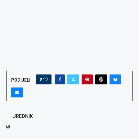
0
PODIJELI
UREDNIK