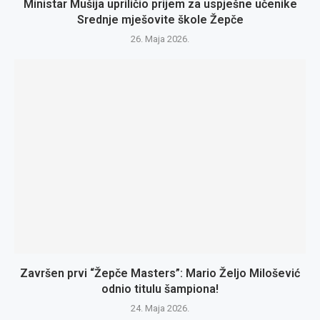
Ministar Mušija upriličio prijem za uspješne učenike
Srednje mješovite škole Žepče
26. Maja 2026.
Završen prvi “Žepče Masters”: Mario Željo Milošević
odnio titulu šampiona!
24. Maja 2026.