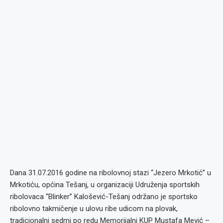
Dana 31.07.2016 godine na ribolovnoj stazi “Jezero Mrkotić” u
Mrkotiću, općina Tešanj, u organizaciji Udruženja sportskih
ribolovaca “Blinker” Kalošević-Tešanj održano je sportsko
ribolovno takmičenje u ulovu ribe udicom na plovak,
tradicionalni sedmi po redu Memorijalni KUP Mustafa Mević –