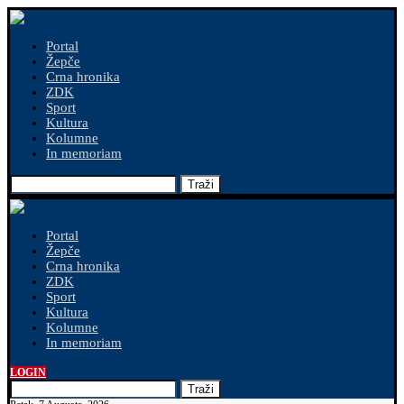
Portal
Žepče
Crna hronika
ZDK
Sport
Kultura
Kolumne
In memoriam
Traži
Portal
Žepče
Crna hronika
ZDK
Sport
Kultura
Kolumne
In memoriam
LOGIN
Traži