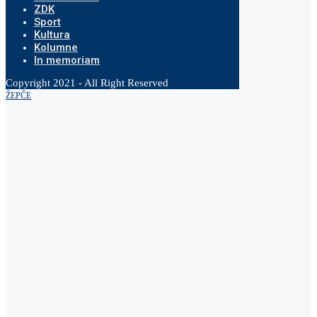
ZDK
Sport
Kultura
Kolumne
In memoriam
Copyright 2021 - All Right Reserved
ŽEPČE