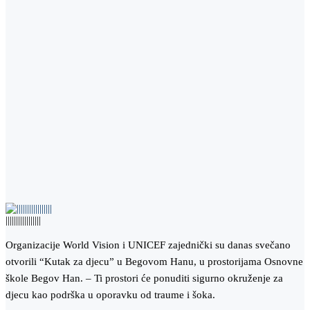
|||||||||||||||||
Organizacije World Vision i UNICEF zajednički su danas svečano
otvorili “Kutak za djecu” u Begovom Hanu, u prostorijama Osnovne
škole Begov Han. – Ti prostori će ponuditi sigurno okruženje za
djecu kao podrška u oporavku od traume i šoka.