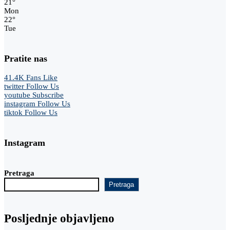
21
°
Mon
22
°
Tue
Pratite nas
41.4K
Fans
Like
twitter
Follow Us
youtube
Subscribe
instagram
Follow Us
tiktok
Follow Us
Instagram
Pretraga
Pretraga
Posljednje objavljeno