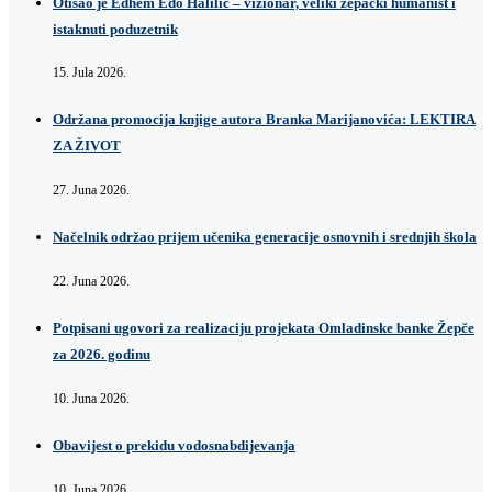
Otišao je Edhem Edo Halilić – vizionar, veliki žepački humanist i
istaknuti poduzetnik
15. Jula 2026.
Održana promocija knjige autora Branka Marijanovića: LEKTIRA
ZA ŽIVOT
27. Juna 2026.
Načelnik održao prijem učenika generacije osnovnih i srednjih škola
22. Juna 2026.
Potpisani ugovori za realizaciju projekata Omladinske banke Žepče
za 2026. godinu
10. Juna 2026.
Obavijest o prekidu vodosnabdijevanja
10. Juna 2026.