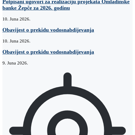
Potpisani ugovori za realizaciju projekata Omladinske
banke Žepče za 2026. godinu
10. Juna 2026.
Obavijest o prekidu vodosnabdijevanja
10. Juna 2026.
Obavijest o prekidu vodosnabdijevanja
9. Juna 2026.