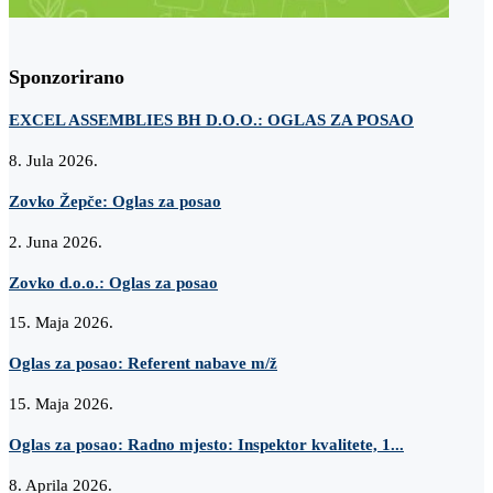
Sponzorirano
EXCEL ASSEMBLIES BH D.O.O.: OGLAS ZA POSAO
8. Jula 2026.
Zovko Žepče: Oglas za posao
2. Juna 2026.
Zovko d.o.o.: Oglas za posao
15. Maja 2026.
Oglas za posao: Referent nabave m/ž
15. Maja 2026.
Oglas za posao: Radno mjesto: Inspektor kvalitete, 1...
8. Aprila 2026.