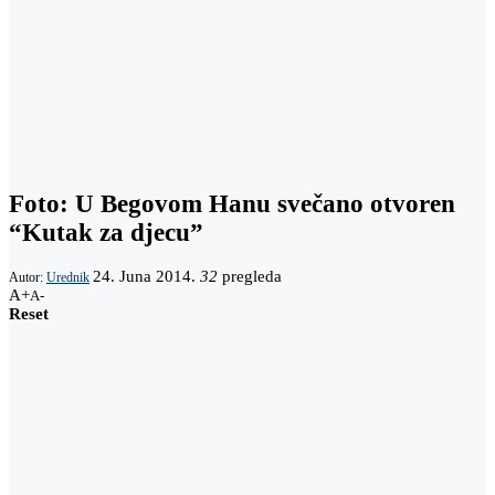
Foto: U Begovom Hanu svečano otvoren
“Kutak za djecu”
24. Juna 2014.
32
pregleda
Autor:
Urednik
A+
A-
Reset