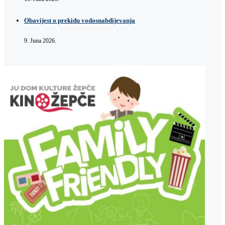
Obavijest o prekidu vodosnabdijevanja
9. Juna 2026.