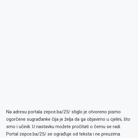
Na adresu portala zepce.ba/25/ stiglo je otvoreno pismo
ogorčene sugrađanke čija je želja da ga objavimo u cjelini, što
smo i učinili. U nastavku možete pročitati o čemu se radi.
Portal zepce.ba/25/ se ograđuje od teksta i ne preuzima