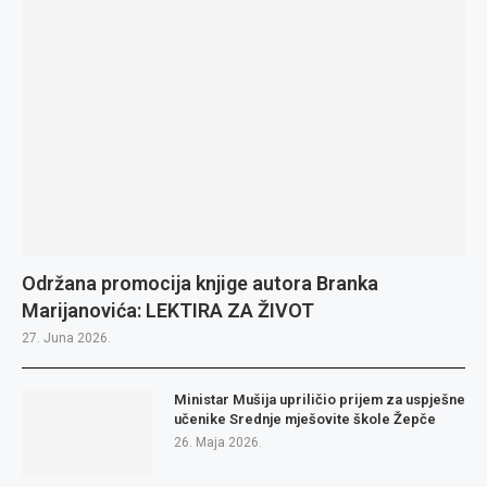
Održana promocija knjige autora Branka
Marijanovića: LEKTIRA ZA ŽIVOT
27. Juna 2026.
Ministar Mušija upriličio prijem za uspješne
učenike Srednje mješovite škole Žepče
26. Maja 2026.