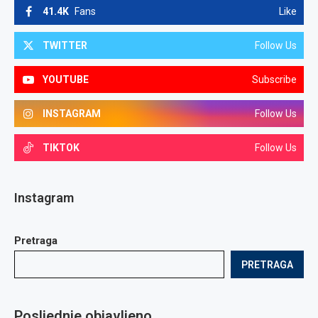
41.4K
Fans
Like
TWITTER
Follow Us
YOUTUBE
Subscribe
INSTAGRAM
Follow Us
TIKTOK
Follow Us
Instagram
Pretraga
PRETRAGA
Posljednje objavljeno