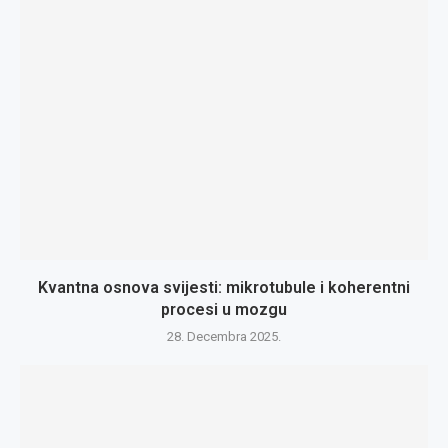
Kvantna osnova svijesti: mikrotubule i koherentni
procesi u mozgu
28. Decembra 2025.