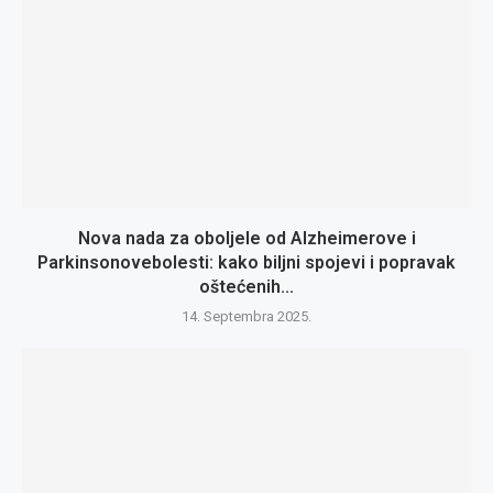
Nova nada za oboljele od Alzheimerove i
Parkinsonovebolesti: kako biljni spojevi i popravak
oštećenih...
14. Septembra 2025.