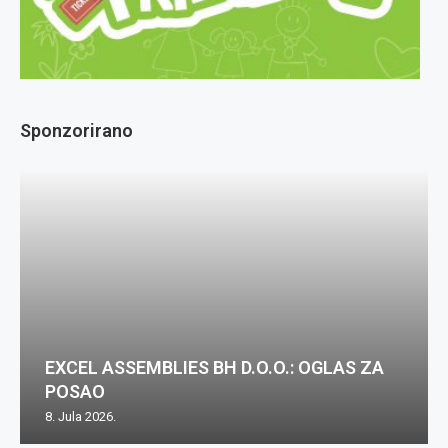
Sponzorirano
EXCEL ASSEMBLIES BH D.O.O.: OGLAS ZA
POSAO
8. Jula 2026.