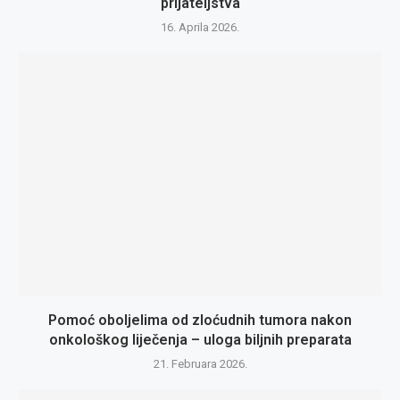
prijateljstva
16. Aprila 2026.
Pomoć oboljelima od zloćudnih tumora nakon
onkološkog liječenja – uloga biljnih preparata
21. Februara 2026.