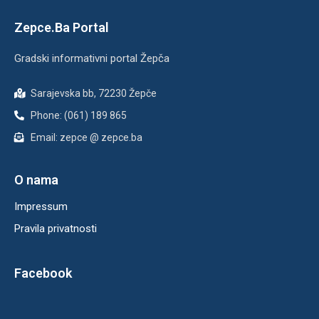
Zepce.Ba Portal
Gradski informativni portal Žepča
Sarajevska bb, 72230 Žepče
Phone: (061) 189 865
Email: zepce @ zepce.ba
O nama
Impressum
Pravila privatnosti
Facebook