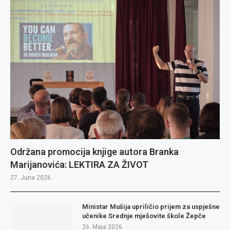
Održana promocija knjige autora Branka
Marijanovića: LEKTIRA ZA ŽIVOT
27. Juna 2026.
Ministar Mušija upriličio prijem za uspješne
učenike Srednje mješovite škole Žepče
26. Maja 2026.