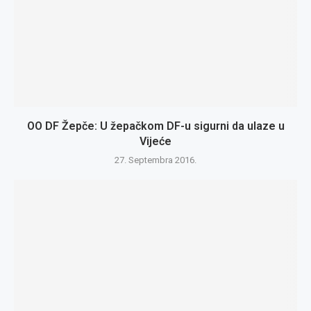
OO DF Žepče: U žepačkom DF-u sigurni da ulaze u
Vijeće
27. Septembra 2016.