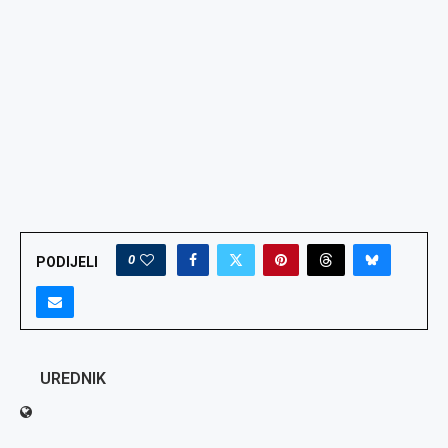
0
PODIJELI
UREDNIK