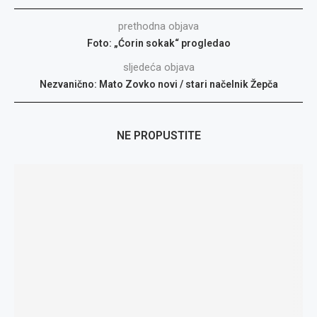
prethodna objava
Foto: „Ćorin sokak“ progledao
sljedeća objava
Nezvanično: Mato Zovko novi / stari načelnik Žepča
NE PROPUSTITE