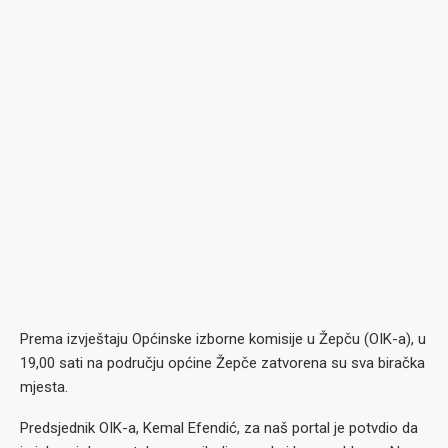
Prema izvještaju Općinske izborne komisije u Žepču (OIK-a), u
19,00 sati na području općine Žepče zatvorena su sva biračka
mjesta.
Predsjednik OIK-a, Kemal Efendić, za naš portal je potvdio da