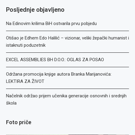
Posljednje objavljeno
Na Edinovim krilima BiH ostvarila prvu pobjedu
Otišao je Edhem Edo Halilić – vizionar, veliki žepački humanist i
istaknuti poduzetnik
EXCEL ASSEMBLIES BH D.O.O.: OGLAS ZA POSAO
Održana promocija knjige autora Branka Marijanovića:
LEKTIRA ZA ŽIVOT
Načelnik održao prijem učenika generacije osnovnih i srednjih
škola
Foto priče