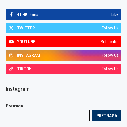
41.4K
Fans
Like
TWITTER
Follow Us
YOUTUBE
Subscribe
INSTAGRAM
Follow Us
TIKTOK
Follow Us
Instagram
Pretraga
PRETRAGA