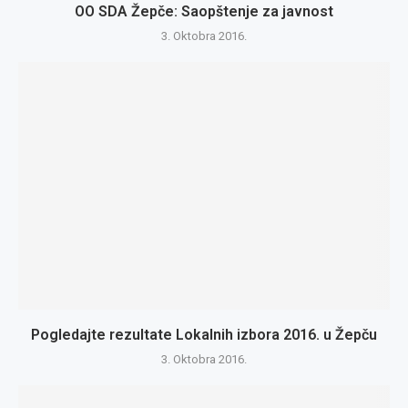
OO SDA Žepče: Saopštenje za javnost
3. Oktobra 2016.
Pogledajte rezultate Lokalnih izbora 2016. u Žepču
3. Oktobra 2016.