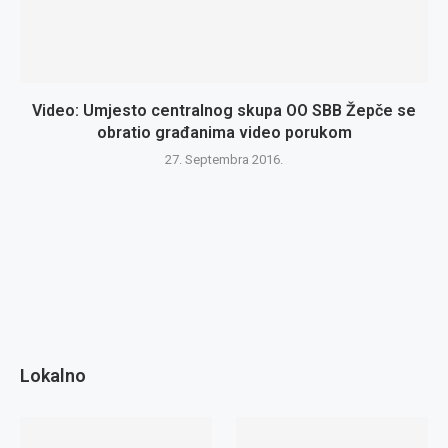
Video: Umjesto centralnog skupa OO SBB Žepče se
obratio građanima video porukom
27. Septembra 2016.
Lokalno