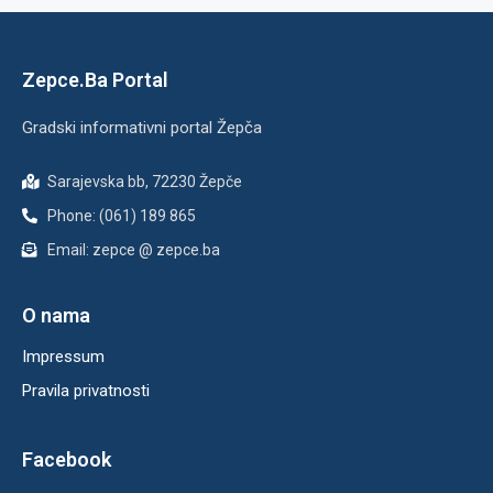
Zepce.Ba Portal
Gradski informativni portal Žepča
Sarajevska bb, 72230 Žepče
Phone: (061) 189 865
Email: zepce @ zepce.ba
O nama
Impressum
Pravila privatnosti
Facebook