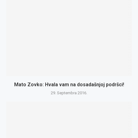
Mato Zovko: Hvala vam na dosadašnjoj podršci!
29. Septembra 2016.