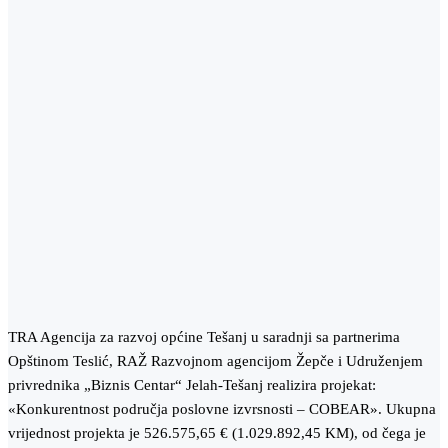
TRA Agencija za razvoj općine Tešanj u saradnji sa partnerima
Opštinom Teslić, RAŽ Razvojnom agencijom Žepče i Udruženjem
privrednika „Biznis Centar“ Jelah-Tešanj realizira projekat:
«Konkurentnost područja poslovne izvrsnosti – COBEAR». Ukupna
vrijednost projekta je 526.575,65 € (1.029.892,45 KM), od čega je