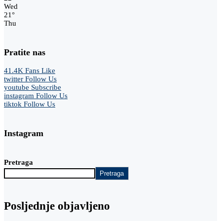
Wed
21
°
Thu
Pratite nas
41.4K
Fans
Like
twitter
Follow Us
youtube
Subscribe
instagram
Follow Us
tiktok
Follow Us
Instagram
Pretraga
Pretraga
Posljednje objavljeno