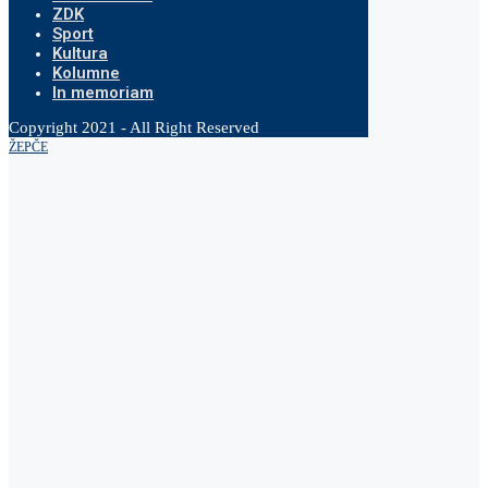
ZDK
Sport
Kultura
Kolumne
In memoriam
Copyright 2021 - All Right Reserved
ŽEPČE