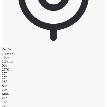
Žepče
clear sky
40%
1.8km/h
0%
27
°
C
27
°
27
°
28
°
Sun
20
°
Mon
21
°
Tue
22
°