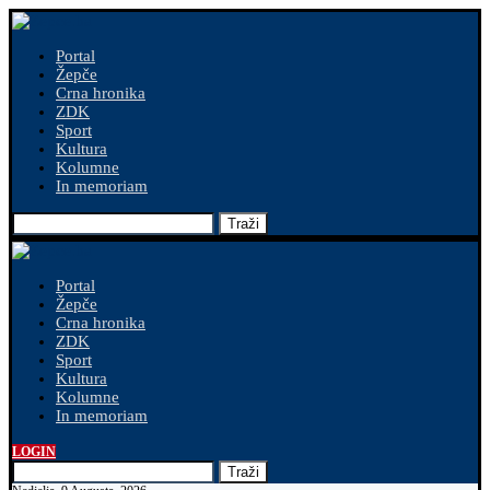
Portal
Žepče
Crna hronika
ZDK
Sport
Kultura
Kolumne
In memoriam
Traži
Portal
Žepče
Crna hronika
ZDK
Sport
Kultura
Kolumne
In memoriam
LOGIN
Traži