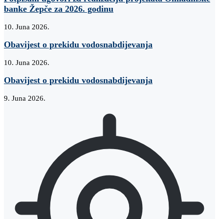
banke Žepče za 2026. godinu
10. Juna 2026.
Obavijest o prekidu vodosnabdijevanja
10. Juna 2026.
Obavijest o prekidu vodosnabdijevanja
9. Juna 2026.