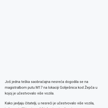
Još jedna teška saobraćajna nesreća dogodila se na
magistralbom putu M17 na lokaciji Goliješnica kod Žepča u
kojoj je učestvovalo više vozila.
Kako javljaju čitatelji, u nesreći je učestvovalo više vozila,