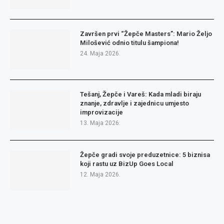
Završen prvi “Žepče Masters”: Mario Željo
Milošević odnio titulu šampiona!
24. Maja 2026.
Tešanj, Žepče i Vareš: Kada mladi biraju
znanje, zdravlje i zajednicu umjesto
improvizacije
13. Maja 2026.
Žepče gradi svoje preduzetnice: 5 biznisa
koji rastu uz BizUp Goes Local
12. Maja 2026.