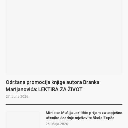
Održana promocija knjige autora Branka
Marijanovića: LEKTIRA ZA ŽIVOT
27. Juna 2026.
Ministar Mušija upriličio prijem za uspješne
učenike Srednje mješovite škole Žepče
26. Maja 2026.