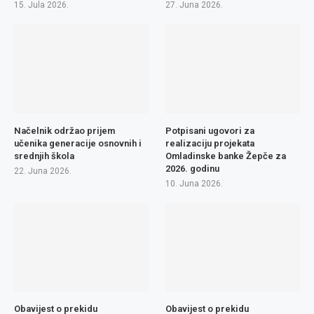
15. Jula 2026.
27. Juna 2026.
Načelnik održao prijem
Potpisani ugovori za
učenika generacije osnovnih i
realizaciju projekata
srednjih škola
Omladinske banke Žepče za
2026. godinu
22. Juna 2026.
10. Juna 2026.
Obavijest o prekidu
Obavijest o prekidu