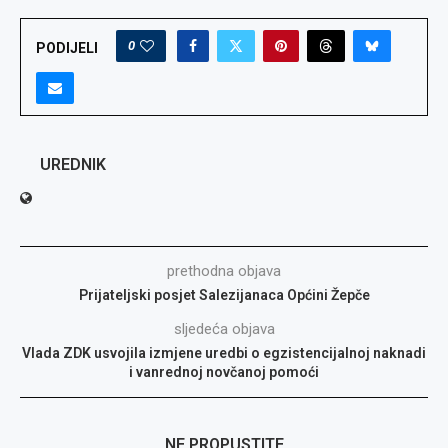
0
PODIJELI
UREDNIK
prethodna objava
Prijateljski posjet Salezijanaca Općini Žepče
sljedeća objava
Vlada ZDK usvojila izmjene uredbi o egzistencijalnoj naknadi
i vanrednoj novčanoj pomoći
NE PROPUSTITE