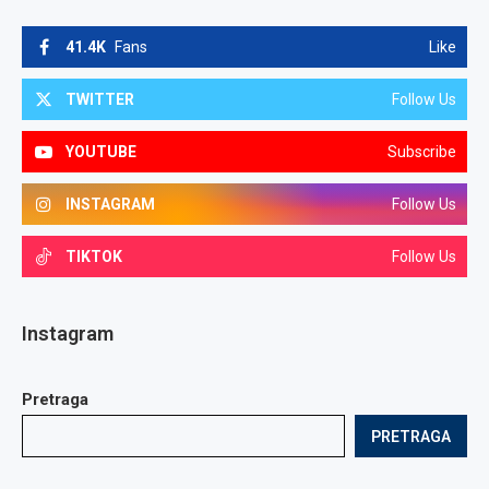
41.4K
Fans
Like
TWITTER
Follow Us
YOUTUBE
Subscribe
INSTAGRAM
Follow Us
TIKTOK
Follow Us
Instagram
Pretraga
PRETRAGA