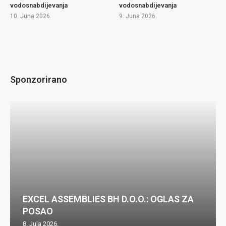
vodosnabdijevanja
vodosnabdijevanja
10. Juna 2026.
9. Juna 2026.
Sponzorirano
EXCEL ASSEMBLIES BH D.O.O.: OGLAS ZA
POSAO
8. Jula 2026.