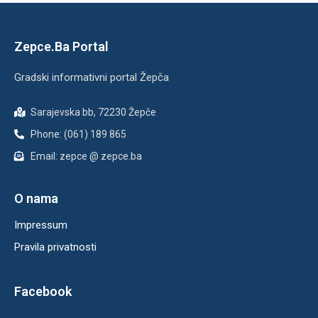
Zepce.Ba Portal
Gradski informativni portal Žepča
Sarajevska bb, 72230 Žepče
Phone: (061) 189 865
Email: zepce @ zepce.ba
O nama
Impressum
Pravila privatnosti
Facebook