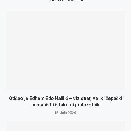
Otišao je Edhem Edo Halilić – vizionar, veliki žepački
humanist i istaknuti poduzetnik
15. Jula 2026.