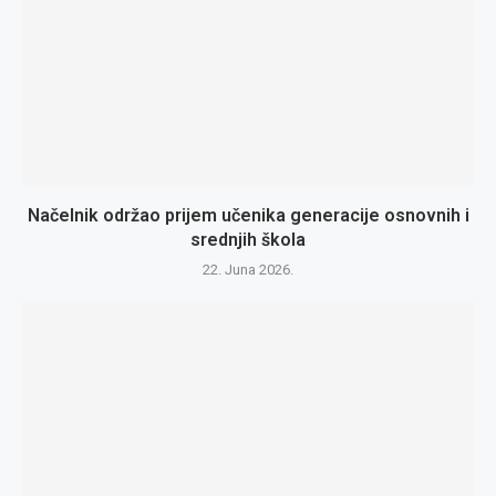
Načelnik održao prijem učenika generacije osnovnih i
srednjih škola
22. Juna 2026.