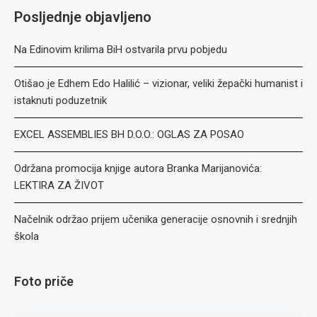
Posljednje objavljeno
Na Edinovim krilima BiH ostvarila prvu pobjedu
Otišao je Edhem Edo Halilić – vizionar, veliki žepački humanist i
istaknuti poduzetnik
EXCEL ASSEMBLIES BH D.O.O.: OGLAS ZA POSAO
Održana promocija knjige autora Branka Marijanovića:
LEKTIRA ZA ŽIVOT
Načelnik održao prijem učenika generacije osnovnih i srednjih
škola
Foto priče