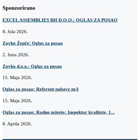
Sponzorirano
EXCEL ASSEMBLIES BH D.O.O.: OGLAS ZA POSAO
8. Jula 2026.
Zovko Žepče: Oglas za posao
2. Juna 2026.
Zovko d.o.o.: Oglas za posao
15. Maja 2026.
Oglas za posao: Referent nabave m/ž
15. Maja 2026.
Oglas za posao: Radno mjesto: Inspektor kvalitete, 1...
8. Aprila 2026.