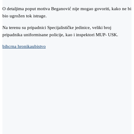
O detaljima poput motiva Beganović nije mogao govoriti, kako ne bi
bio ugrožen tok istrage.
Na terenu su pripadnici Specijalističke jedinice, veliki broj
pripadnika uniformisane policije, kao i inspektori MUP- USK.
bih
crna hronika
ubistvo