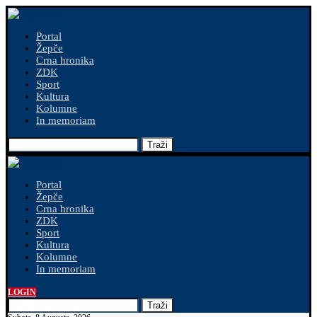
Portal
Žepče
Crna hronika
ZDK
Sport
Kultura
Kolumne
In memoriam
Traži
Portal
Žepče
Crna hronika
ZDK
Sport
Kultura
Kolumne
In memoriam
LOGIN
Traži