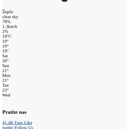
Žepče
clear sky
78%
1.3km/h
2%
19
°
C
19
°
19
°
19
°
Sat
20
°
Sun
21
°
Mon
21
°
Tue
23
°
Wed
Pratite nas
41.4K
Fans
Like
twitter
Follow Us