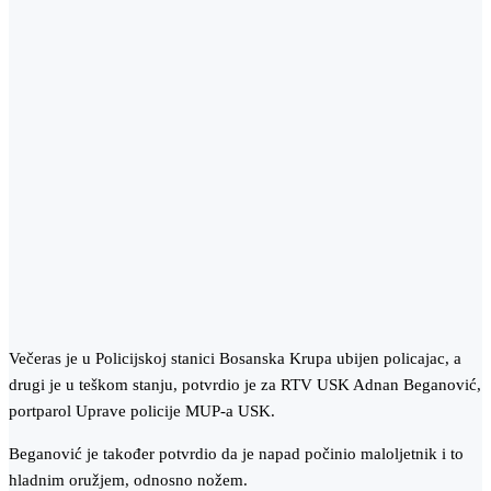
Večeras je u Policijskoj stanici Bosanska Krupa ubijen policajac, a
drugi je u teškom stanju, potvrdio je za RTV USK Adnan Beganović,
portparol Uprave policije MUP-a USK.
Beganović je također potvrdio da je napad počinio maloljetnik i to
hladnim oružjem, odnosno nožem.