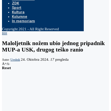
ZDK
Sport
Kultura
Kolumne
In memoriam
Copyright 2021 - All Right Reserved
BIH
Maloljetnik nožem ubio jednog pripadnik
MUP-a USK, drugog teško ranio
24. Oktobra 2024.
17
pregleda
Autor:
Urednik
A+
A-
Reset