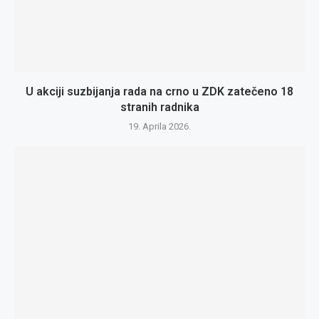
U akciji suzbijanja rada na crno u ZDK zatečeno 18
stranih radnika
19. Aprila 2026.