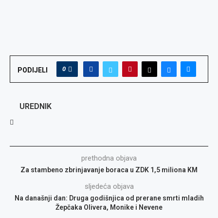
0
PODIJELI
UREDNIK
prethodna objava
Za stambeno zbrinjavanje boraca u ZDK 1,5 miliona KM
sljedeća objava
Na današnji dan: Druga godišnjica od prerane smrti mladih
Žepčaka Olivera, Monike i Nevene