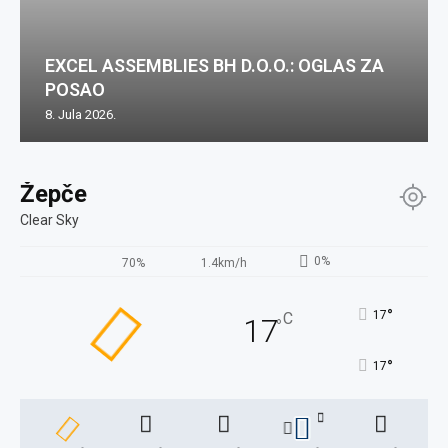
EXCEL ASSEMBLIES BH D.O.O.: OGLAS ZA
POSAO
8. Jula 2026.
Žepče
Clear Sky
0%
70%
1.4km/h
°
17
C
17
°
°
17