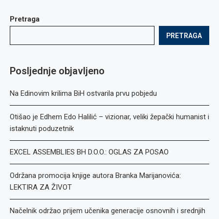
Pretraga
PRETRAGA
Posljednje objavljeno
Na Edinovim krilima BiH ostvarila prvu pobjedu
Otišao je Edhem Edo Halilić – vizionar, veliki žepački humanist i
istaknuti poduzetnik
EXCEL ASSEMBLIES BH D.O.O.: OGLAS ZA POSAO
Održana promocija knjige autora Branka Marijanovića:
LEKTIRA ZA ŽIVOT
Načelnik održao prijem učenika generacije osnovnih i srednjih