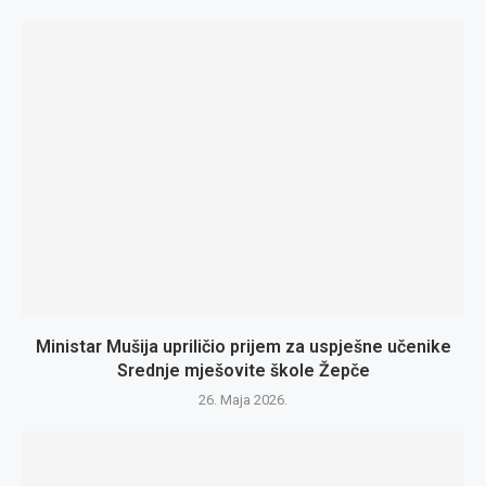
Ministar Mušija upriličio prijem za uspješne učenike
Srednje mješovite škole Žepče
26. Maja 2026.