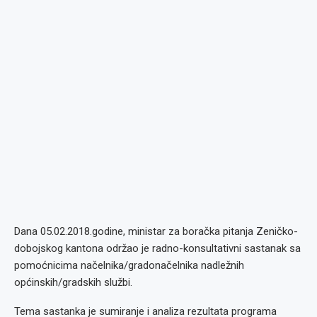
Dana 05.02.2018.godine, ministar za boračka pitanja Zeničko-
dobojskog kantona održao je radno-konsultativni sastanak sa
pomoćnicima načelnika/gradonačelnika nadležnih
općinskih/gradskih službi.
Tema sastanka je sumiranje i analiza rezultata programa