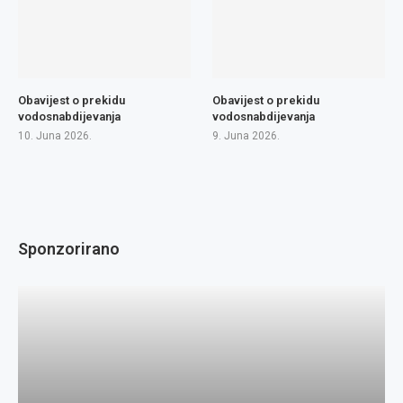
Obavijest o prekidu
Obavijest o prekidu
vodosnabdijevanja
vodosnabdijevanja
10. Juna 2026.
9. Juna 2026.
Sponzorirano