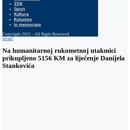
ZDK
Sport
Kultura
Kolumne
In memoriam
Copyright 2021 - All Right Reserved
SPORT
Na humanitarnoj rukometnoj utakmici
prikupljeno 5156 KM za liječenje Danijela
Stankovića