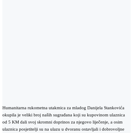
Humanitarna rukometna utakmica za mladog Danijela Stankovića
okupila je veliki broj naših sugrađana koji su kupovinom ulaznica
od 5 KM dali svoj skromni doprinos za njegovo liječenje, a osim
ulaznica posjetitelji su na ulazu u dvoranu ostavljali i dobrovoljne