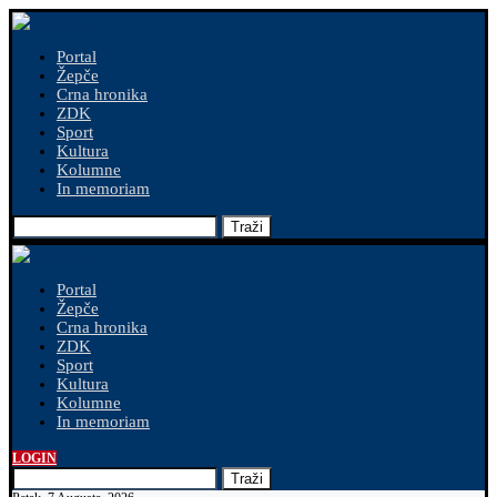
Portal
Žepče
Crna hronika
ZDK
Sport
Kultura
Kolumne
In memoriam
Traži
Portal
Žepče
Crna hronika
ZDK
Sport
Kultura
Kolumne
In memoriam
LOGIN
Traži