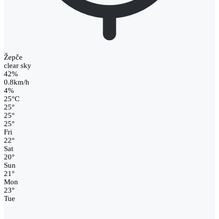
Žepče
clear sky
42%
0.8km/h
4%
25
°
C
25
°
25
°
25
°
Fri
22
°
Sat
20
°
Sun
21
°
Mon
23
°
Tue