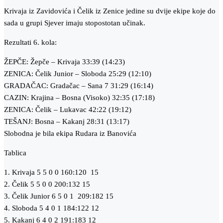
Krivaja iz Zavidovića i Čelik iz Zenice jedine su dvije ekipe koje do
sada u grupi Sjever imaju stopostotan učinak.
Rezultati 6. kola:
ŽEPČE: Žepče – Krivaja 33:39 (14:23)
ZENICA: Čelik Junior – Sloboda 25:29 (12:10)
GRADAČAC: Gradačac – Sana 7 31:29 (16:14)
CAZIN: Krajina – Bosna (Visoko) 32:35 (17:18)
ZENICA: Čelik – Lukavac 42:22 (19:12)
TEŠANJ: Bosna – Kakanj 28:31 (13:17)
Slobodna je bila ekipa Rudara iz Banovića
Tablica
1. Krivaja 5 5 0 0 160:120 15
2. Čelik 5 5 0 0 200:132 15
3. Čelik Junior 6 5 0 1 209:182 15
4. Sloboda 5 4 0 1 184:122 12
5. Kakanj 6 4 0 2 191:183 12