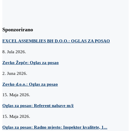
Sponzorirano
EXCEL ASSEMBLIES BH D.O.O.: OGLAS ZA POSAO
8. Jula 2026.
Zovko Žepče: Oglas za posao
2. Juna 2026.
Zovko d.o.o.: Oglas za posao
15. Maja 2026.
Oglas za posao: Referent nabave m/ž
15. Maja 2026.
Oglas za posao: Radno mjesto: Inspektor kvalitete, 1...