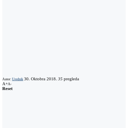
30. Oktobra 2018.
35
pregleda
Autor:
Urednik
A+
A-
Reset