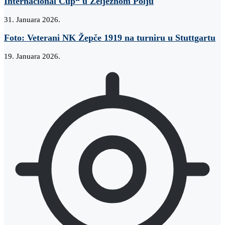
Internacional Cup“ u Željeznom Polju
31. Januara 2026.
Foto: Veterani NK Žepče 1919 na turniru u Stuttgartu
19. Januara 2026.