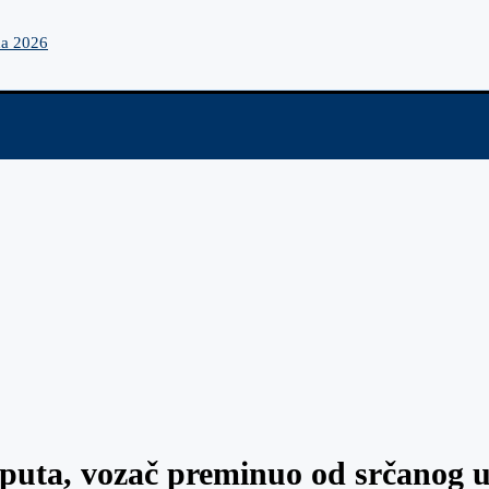
na 2026
 puta, vozač preminuo od srčanog 