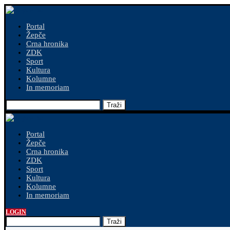
Portal
Žepče
Crna hronika
ZDK
Sport
Kultura
Kolumne
In memoriam
Traži
Portal
Žepče
Crna hronika
ZDK
Sport
Kultura
Kolumne
In memoriam
LOGIN
Traži