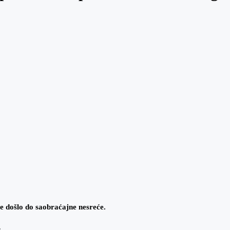
 došlo do saobraćajne nesreće.
.