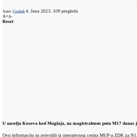
4. Juna 2023.
109
pregleda
Autor:
Urednik
A+
A-
Reset
U naselju Kosova kod Maglaja, na magistralnom putu M17 danas je
Ovu informaciju su potvrdili iz operativnog centra MUP-a ZDK za N1