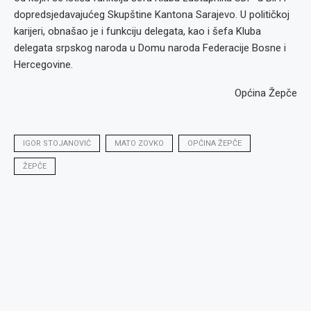
dopredsjedavajućeg Skupštine Kantona Sarajevo. U političkoj
karijeri, obnašao je i funkciju delegata, kao i šefa Kluba
delegata srpskog naroda u Domu naroda Federacije Bosne i
Hercegovine.
Općina Žepče
IGOR STOJANOVIĆ
MATO ZOVKO
OPĆINA ŽEPČE
ŽEPČE