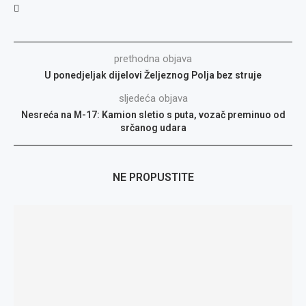
prethodna objava
U ponedjeljak dijelovi Željeznog Polja bez struje
sljedeća objava
Nesreća na M-17: Kamion sletio s puta, vozač preminuo od
srčanog udara
NE PROPUSTITE