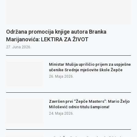
Održana promocija knjige autora Branka
Marijanovića: LEKTIRA ZA ŽIVOT
27. Juna 2026.
Ministar Mušija upriličio prijem za uspješne
učenike Srednje mješovite škole Žepče
26. Maja 2026.
Završen prvi “Žepče Masters”: Mario Željo
Milošević odnio titulu šampiona!
24. Maja 2026.