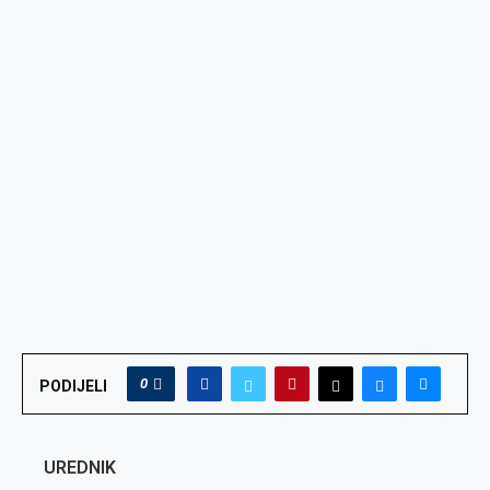
0
PODIJELI
UREDNIK