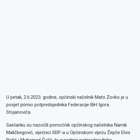
U petak, 2.6.2023. godine, općinski načelnik Mato Zovko je u
posjet primio potpredsjednika Federacije BiH Igora
Stojanovića.
Sastanku su nazočili pomoćnik općinskog načelnika Namik
Maličbegović, vijećnici SDP-a u Općinskom vijeću Žepče Elvis