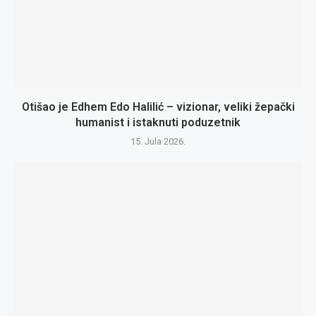
Otišao je Edhem Edo Halilić – vizionar, veliki žepački
humanist i istaknuti poduzetnik
15. Jula 2026.