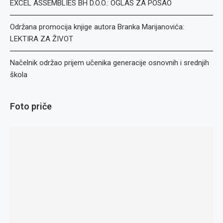
EXCEL ASSEMBLIES BH D.O.O.: OGLAS ZA POSAO
Održana promocija knjige autora Branka Marijanovića:
LEKTIRA ZA ŽIVOT
Načelnik održao prijem učenika generacije osnovnih i srednjih
škola
Foto priče