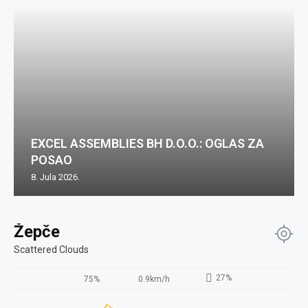
EXCEL ASSEMBLIES BH D.O.O.: OGLAS ZA
POSAO
8. Jula 2026.
Žepče
Scattered Clouds
27%
75%
0.9km/h