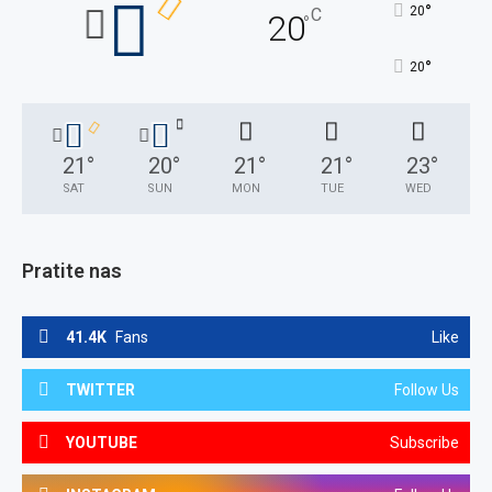
°
20
C
20
°
°
20
21
°
20
°
21
°
21
°
23
°
SAT
SUN
MON
TUE
WED
Pratite nas
41.4K
Fans
Like
TWITTER
Follow Us
YOUTUBE
Subscribe