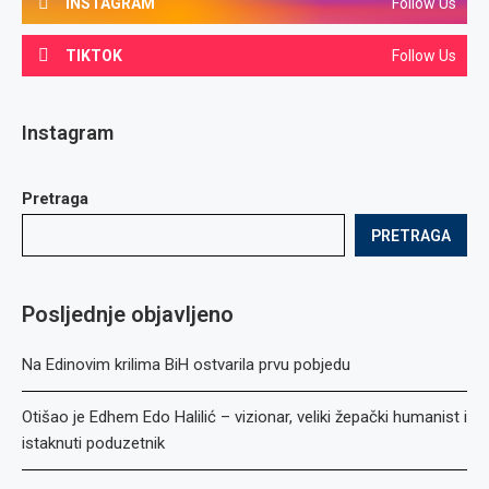
INSTAGRAM
Follow Us
TIKTOK
Follow Us
Instagram
Pretraga
PRETRAGA
Posljednje objavljeno
Na Edinovim krilima BiH ostvarila prvu pobjedu
Otišao je Edhem Edo Halilić – vizionar, veliki žepački humanist i
istaknuti poduzetnik