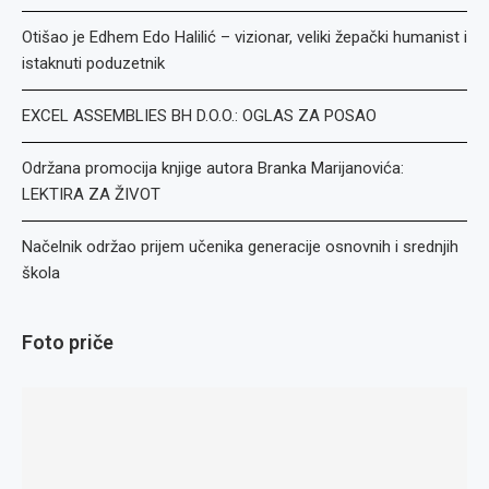
Otišao je Edhem Edo Halilić – vizionar, veliki žepački humanist i
istaknuti poduzetnik
EXCEL ASSEMBLIES BH D.O.O.: OGLAS ZA POSAO
Održana promocija knjige autora Branka Marijanovića:
LEKTIRA ZA ŽIVOT
Načelnik održao prijem učenika generacije osnovnih i srednjih
škola
Foto priče