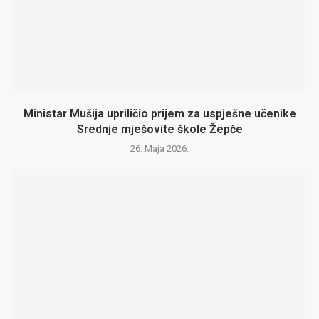
Ministar Mušija upriličio prijem za uspješne učenike
Srednje mješovite škole Žepče
26. Maja 2026.