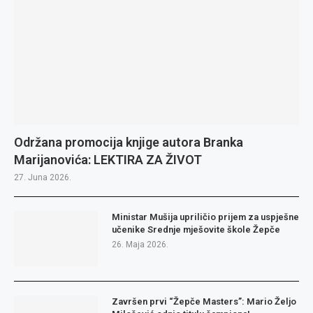
Održana promocija knjige autora Branka
Marijanovića: LEKTIRA ZA ŽIVOT
27. Juna 2026.
Ministar Mušija upriličio prijem za uspješne
učenike Srednje mješovite škole Žepče
26. Maja 2026.
Završen prvi “Žepče Masters”: Mario Željo