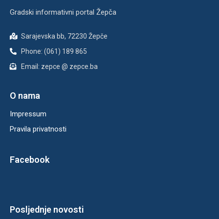
Gradski informativni portal Žepča
Sarajevska bb, 72230 Žepče
Phone: (061) 189 865
Email: zepce @ zepce.ba
O nama
Impressum
Pravila privatnosti
Facebook
Posljednje novosti