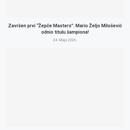
Završen prvi “Žepče Masters”: Mario Željo Milošević
odnio titulu šampiona!
24. Maja 2026.