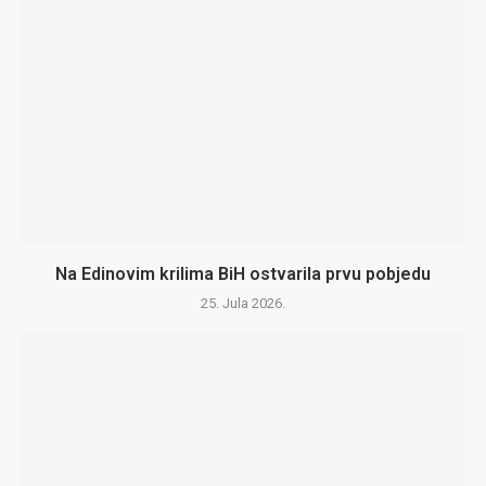
Na Edinovim krilima BiH ostvarila prvu pobjedu
25. Jula 2026.