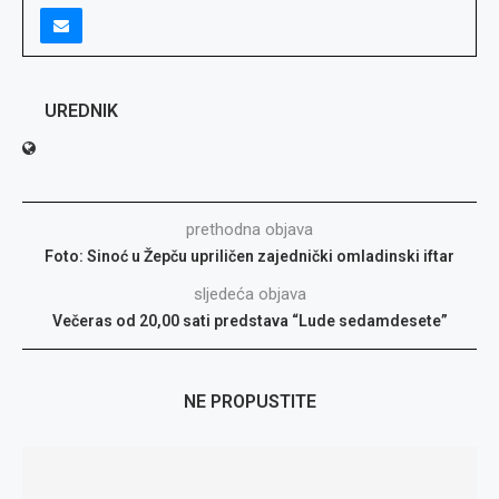
UREDNIK
prethodna objava
Foto: Sinoć u Žepču upriličen zajednički omladinski iftar
sljedeća objava
Večeras od 20,00 sati predstava “Lude sedamdesete”
NE PROPUSTITE