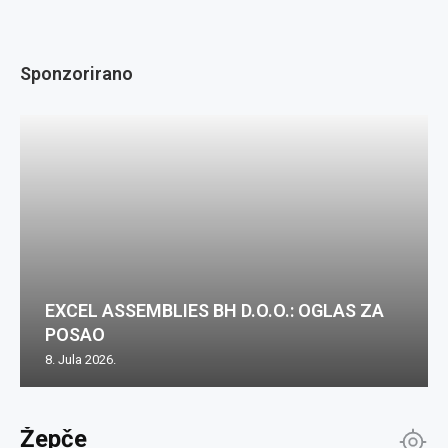
Sponzorirano
EXCEL ASSEMBLIES BH D.O.O.: OGLAS ZA
POSAO
8. Jula 2026.
Žepče