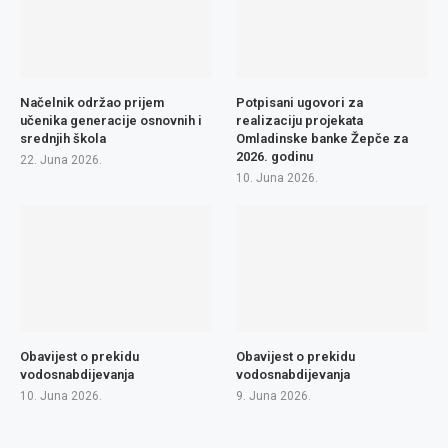
Načelnik održao prijem
Potpisani ugovori za
učenika generacije osnovnih i
realizaciju projekata
srednjih škola
Omladinske banke Žepče za
2026. godinu
22. Juna 2026.
10. Juna 2026.
Obavijest o prekidu
Obavijest o prekidu
vodosnabdijevanja
vodosnabdijevanja
10. Juna 2026.
9. Juna 2026.