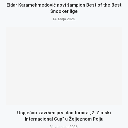
Eldar Karamehmedović novi šampion Best of the Best
Snooker lige
14. Maja 2026.
Uspješno završen prvi dan turnira „2. Zimski
Internacional Cup“ u Željeznom Polju
31. Januara 2026.