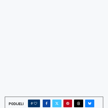
0
PODIJELI