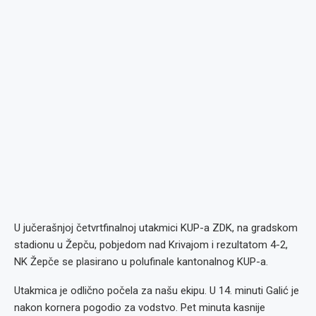
U jučerašnjoj četvrtfinalnoj utakmici KUP-a ZDK, na gradskom
stadionu u Žepču, pobjedom nad Krivajom i rezultatom 4-2,
NK Žepče se plasirano u polufinale kantonalnog KUP-a.
Utakmica je odlično počela za našu ekipu. U 14. minuti Galić je
nakon kornera pogodio za vodstvo. Pet minuta kasnije