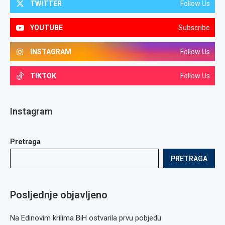
TWITTER
Follow Us
YOUTUBE
Subscribe
INSTAGRAM
Follow Us
TIKTOK
Follow Us
Instagram
Pretraga
PRETRAGA
Posljednje objavljeno
Na Edinovim krilima BiH ostvarila prvu pobjedu