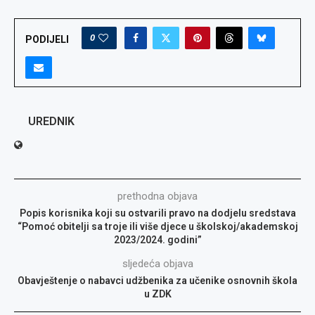
0
PODIJELI
UREDNIK
prethodna objava
Popis korisnika koji su ostvarili pravo na dodjelu sredstava
“Pomoć obitelji sa troje ili više djece u školskoj/akademskoj
2023/2024. godini”
sljedeća objava
Obavještenje o nabavci udžbenika za učenike osnovnih škola
u ZDK