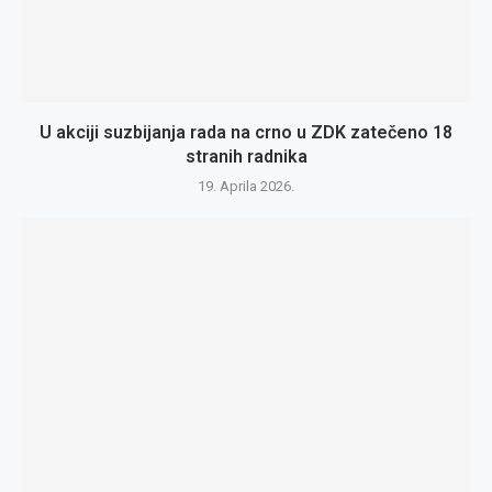
U akciji suzbijanja rada na crno u ZDK zatečeno 18
stranih radnika
19. Aprila 2026.