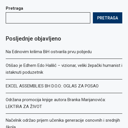
Pretraga
PRETRAGA
Posljednje objavljeno
Na Edinovim krilima BiH ostvarila prvu pobjedu
Otišao je Edhem Edo Halilić – vizionar, veliki žepački humanist i
istaknuti poduzetnik
EXCEL ASSEMBLIES BH D.O.O.: OGLAS ZA POSAO
Održana promocija knjige autora Branka Marijanovića:
LEKTIRA ZA ŽIVOT
Načelnik održao prijem učenika generacije osnovnih i srednjih
škola