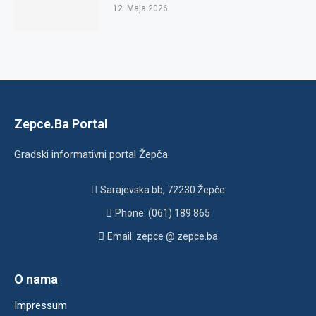
12. Maja 2026.
Zepce.Ba Portal
Gradski informativni portal Žepča
Sarajevska bb, 72230 Žepče
Phone: (061) 189 865
Email: zepce @ zepce.ba
O nama
Impressum