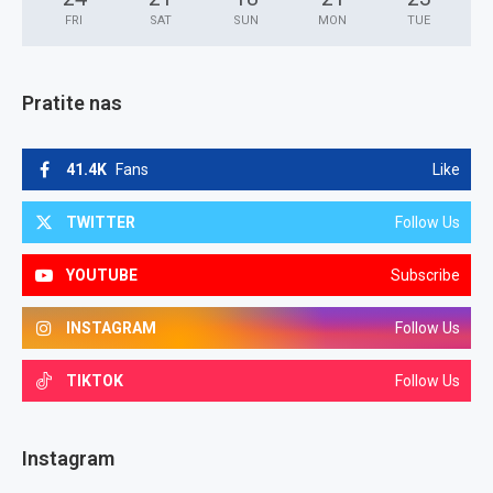
FRI
SAT
SUN
MON
TUE
Pratite nas
41.4K
Fans
Like
TWITTER
Follow Us
YOUTUBE
Subscribe
INSTAGRAM
Follow Us
TIKTOK
Follow Us
Instagram