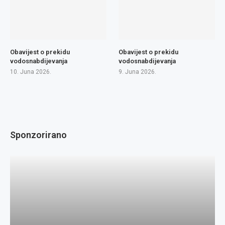
Obavijest o prekidu
Obavijest o prekidu
vodosnabdijevanja
vodosnabdijevanja
10. Juna 2026.
9. Juna 2026.
Sponzorirano