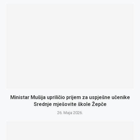
Ministar Mušija upriličio prijem za uspješne učenike
Srednje mješovite škole Žepče
26. Maja 2026.