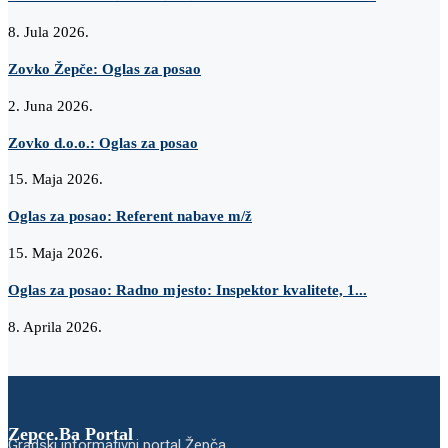
8. Jula 2026.
Zovko Žepče: Oglas za posao
2. Juna 2026.
Zovko d.o.o.: Oglas za posao
15. Maja 2026.
Oglas za posao: Referent nabave m/ž
15. Maja 2026.
Oglas za posao: Radno mjesto: Inspektor kvalitete, 1...
8. Aprila 2026.
Zepce.Ba Portal
Gradski informativni portal Žepča