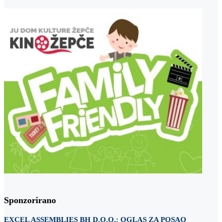
Sponzorirano
EXCEL ASSEMBLIES BH D.O.O.: OGLAS ZA POSAO