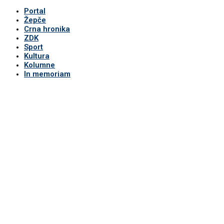
Portal
Žepče
Crna hronika
ZDK
Sport
Kultura
Kolumne
In memoriam