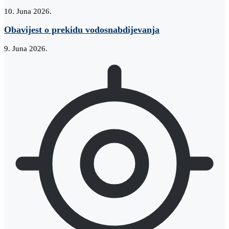
10. Juna 2026.
Obavijest o prekidu vodosnabdijevanja
9. Juna 2026.