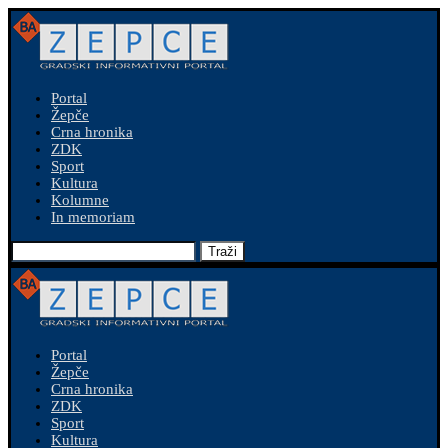
Portal
Žepče
Crna hronika
ZDK
Sport
Kultura
Kolumne
In memoriam
Traži
Portal
Žepče
Crna hronika
ZDK
Sport
Kultura