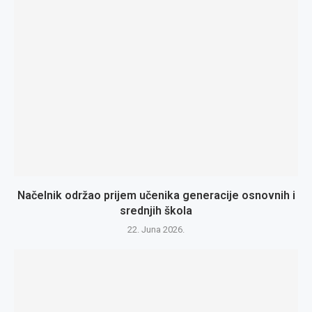
Načelnik održao prijem učenika generacije osnovnih i
srednjih škola
22. Juna 2026.