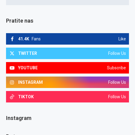
Pratite nas
41.4K
Fans
Like
TWITTER
Follow Us
YOUTUBE
Subscribe
INSTAGRAM
Follow Us
TIKTOK
Follow Us
Instagram