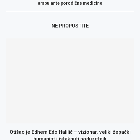
ambulante porodične medicine
NE PROPUSTITE
Otišao je Edhem Edo Halilić – vizionar, veliki žepački
humanist i istaknuti poduzetnik