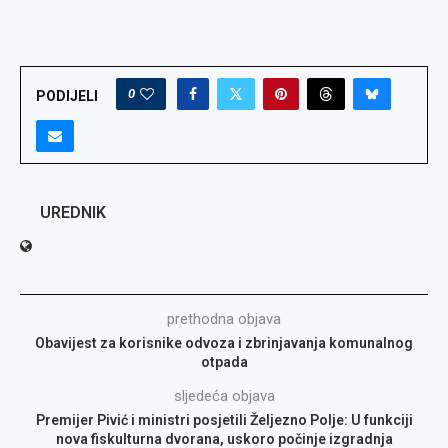
0
PODIJELI
UREDNIK
prethodna objava
Obavijest za korisnike odvoza i zbrinjavanja komunalnog
otpada
sljedeća objava
Premijer Pivić i ministri posjetili Željezno Polje: U funkciji
nova fiskulturna dvorana, uskoro počinje izgradnja