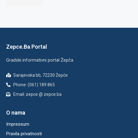
Zepce.Ba Portal
Gradski informativni portal Žepča
Sarajevska bb, 72230 Žepče
Phone: (061) 189 865
Email: zepce @ zepce.ba
O nama
Impressum
Pravila privatnosti