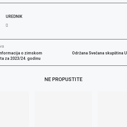
UREDNIK
va
Informacija o zimskom
Održana Svečana skupština 
ta za 2023/24. godinu
NE PROPUSTITE