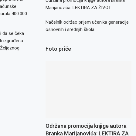
Održana promocija knjige autora Branka
računske
Marijanovića: LEKTIRA ZA ŽIVOT
gurala 400.000
Načelnik održao prijem učenika generacije
osnovnih i srednjih škola
 i da se čeka
ti izgrađena
 Željeznog
Foto priče
Održana promocija knjige autora
Branka Marijanovića: LEKTIRA ZA