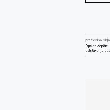
prethodna obja
Općina Žepče: 
održavanju ces