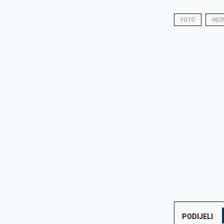
FOTO
NEZI
PODIJELI